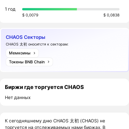
1 год
$ 0,0079
$ 0,0838
CHAOS Секторы
CHAOS 太初 оноситстя к секторам:
Мемкоины
Токены BNB Chain
Биржи где торгуется CHAOS
Нет данных
К сегодняшнему дню CHAOS 太初 (CHAOS) не
торгуется на отслеживаемых нами биржах. В