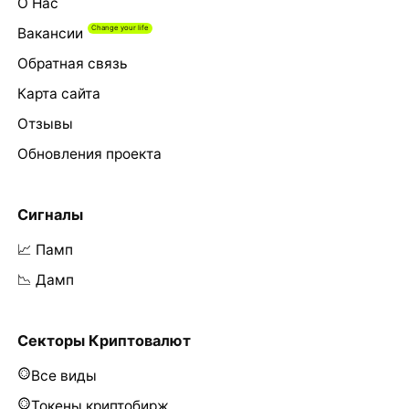
О Нас
Вакансии
Обратная связь
Карта сайта
Отзывы
Обновления проекта
Сигналы
📈 Памп
📉 Дамп
Секторы Криптовалют
Все виды
Токены криптобирж