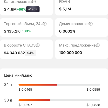
Капитализация
FDV
$ 5,1M
$ 4,8M
+66%
#1967
Торговый объем, 24ч
Доминирование
$ 135,2K
0,0002%
+189%
В обороте CHAOS
Макс. предложение
100 000 000
94 340 032
94%
Цена мин/макс
24 ч
$ 0,0465
$ 0,0559
30 д
$ 0,0297
$ 0,0838