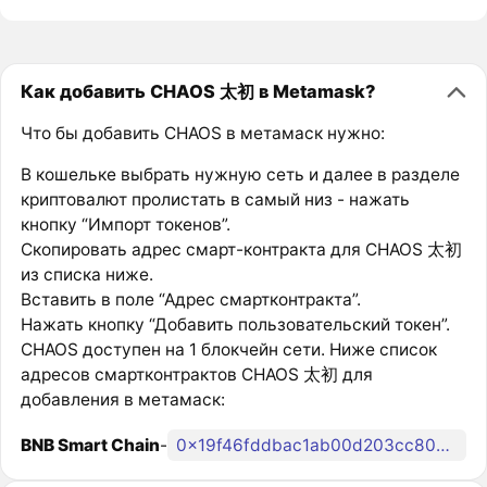
Как добавить CHAOS 太初 в Metamask?
Что бы добавить CHAOS в метамаск нужно:
В кошельке выбрать нужную сеть и далее в разделе
криптовалют пролистать в самый низ - нажать
кнопку “Импорт токенов”.
Скопировать адрес смарт-контракта для CHAOS 太初
из списка ниже.
Вставить в поле “Адрес смартконтракта”.
Нажать кнопку “Добавить пользовательский токен”.
CHAOS доступен на 1 блокчейн сети. Ниже список
адресов смартконтрактов CHAOS 太初 для
добавления в метамаск:
BNB Smart Chain
-
0x19f46fddbac1ab00d203cc80515a44e320260419