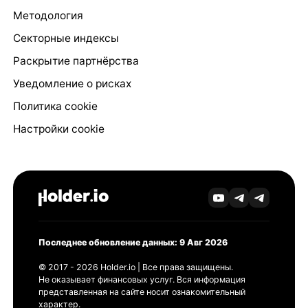
Методология
Секторные индексы
Раскрытие партнёрства
Уведомление о рисках
Политика cookie
Настройки cookie
Последнее обновление данных: 9 Авг 2026
© 2017 - 2026 Holder.io | Все права защищены.
Не оказывает финансовых услуг. Вся информация
представленная на сайте носит ознакомительный
характер.