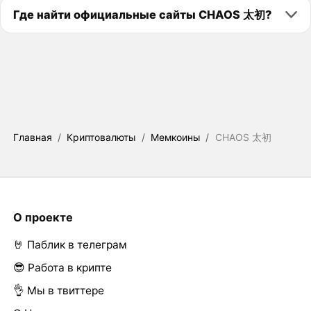
Где найти официальные сайты CHAOS 太初?
Главная
/
Криптовалюты
/
Мемкоины
/
CHAOS 太初
О проекте
🤘 Паблик в телеграм
😎 Работа в крипте
👌 Мы в твиттере