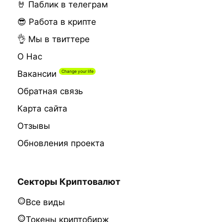
🤘 Паблик в телеграм
😎 Работа в крипте
👌 Мы в твиттере
О Нас
Вакансии
Обратная связь
Карта сайта
Отзывы
Обновления проекта
Секторы Криптовалют
Все виды
Токены криптобирж