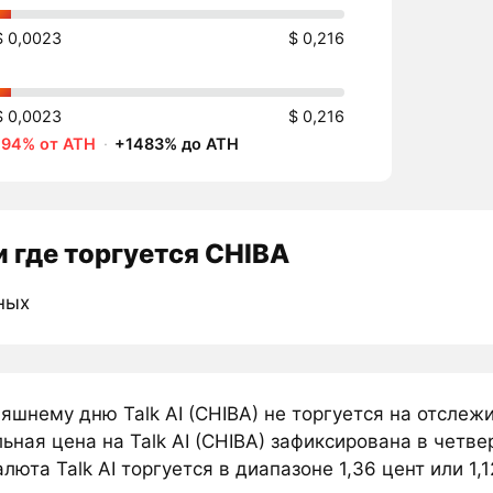
$ 0,0023
$ 0,216
$ 0,0023
$ 0,216
-94% от ATH
·
+1483% до ATH
 где торгуется CHIBA
ных
няшнему дню Talk AI (CHIBA) не торгуется на отсле
ная цена на Talk AI (CHIBA) зафиксирована в четве
люта Talk AI торгуется в диапазоне 1,36 цент или 1,1