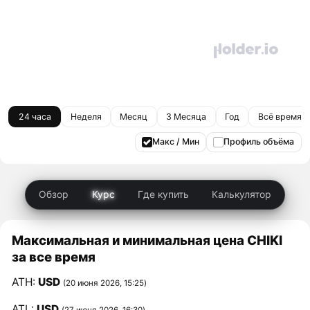
24 часа
Неделя
Месяц
3 Месяца
Год
Всё время
Макс / Мин
Профиль объёма
Обзор
Курс
Где купить
Калькулятор
Максимальная и минимальная цена CHIKI
за все время
ATH:
USD
(20 июня 2026, 15:25)
ATL:
USD
(27 июня 2026, 16:30)