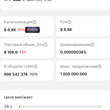
Капитализация
FDV
$ 8,8K
$ 8,8K
-35%
#11019
Торговый объем, 24ч
Доминирование
$ 168,6
0,00000036%
-13%
В обороте CHIKI
Макс. предложение
1 000 000 000
998 542 374
100%
Цена мин/макс
24 ч