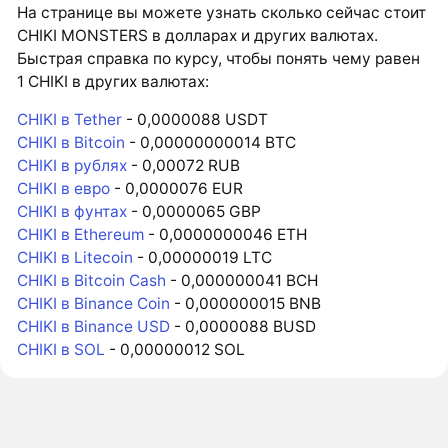
На странице вы можете узнать сколько сейчас стоит
CHIKI MONSTERS в долларах и других валютах.
Быстрая справка по курсу, чтобы понять чему равен
1 CHIKI в других валютах:
CHIKI в Tether
- 0,0000088 USDT
CHIKI в Bitcoin
- 0,00000000014 BTC
CHIKI в рублях
- 0,00072 RUB
CHIKI в евро
- 0,0000076 EUR
CHIKI в фунтах
- 0,0000065 GBP
CHIKI в Ethereum
- 0,0000000046 ETH
CHIKI в Litecoin
- 0,00000019 LTC
CHIKI в Bitcoin Cash
- 0,000000041 BCH
CHIKI в Binance Coin
- 0,000000015 BNB
CHIKI в Binance USD
- 0,0000088 BUSD
CHIKI в SOL
- 0,00000012 SOL