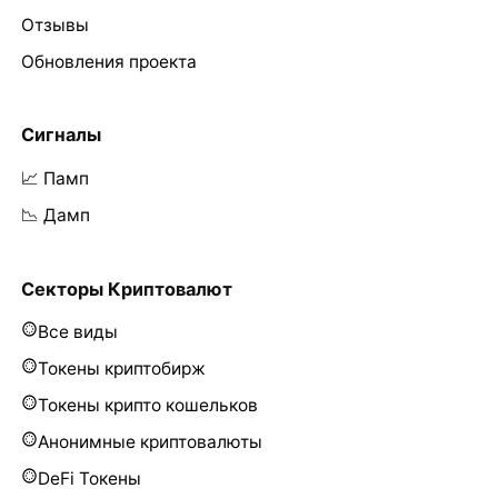
Отзывы
Обновления проекта
Сигналы
📈 Памп
📉 Дамп
Секторы Криптовалют
Все виды
Токены криптобирж
Токены крипто кошельков
Анонимные криптовалюты
DeFi Токены