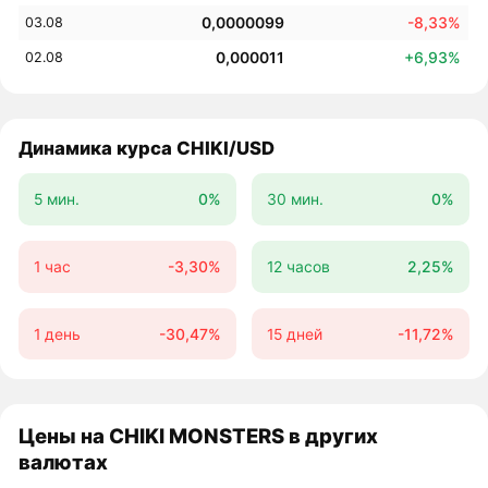
0,0000099
-8,33%
03.08
0,000011
+6,93%
02.08
Динамика курса CHIKI/USD
5 мин.
0%
30 мин.
0%
1 час
-3,30%
12 часов
2,25%
1 день
-30,47%
15 дней
-11,72%
Цены на CHIKI MONSTERS в других
валютах