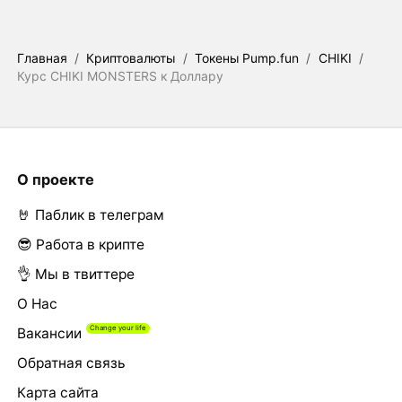
Главная
/
Криптовалюты
/
Токены Pump.fun
/
CHIKI
/
Курс CHIKI MONSTERS к Доллару
О проекте
🤘 Паблик в телеграм
😎 Работа в крипте
👌 Мы в твиттере
О Нас
Вакансии
Обратная связь
Карта сайта