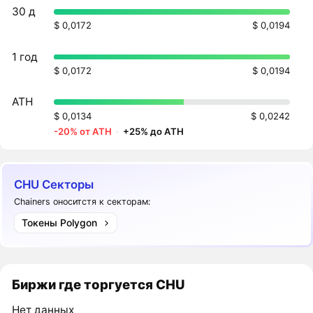
30 д
$ 0,0172
$ 0,0194
1 год
$ 0,0172
$ 0,0194
ATH
$ 0,0134
$ 0,0242
-20% от ATH
·
+25% до ATH
CHU Секторы
Chainers оноситстя к секторам:
Токены Polygon
Биржи где торгуется CHU
Нет данных