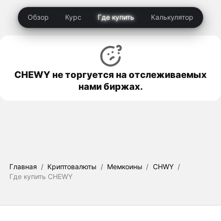
Обзор
Курс
Где купить
Калькулятор
CHEWY не торгуется на отслеживаемых
нами биржах.
Главная
/
Криптовалюты
/
Мемкоины
/
CHWY
/
Где купить CHEWY