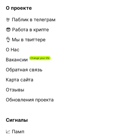
О проекте
🤘 Паблик в телеграм
😎 Работа в крипте
👌 Мы в твиттере
О Нас
Вакансии
Обратная связь
Карта сайта
Отзывы
Обновления проекта
Сигналы
📈 Памп