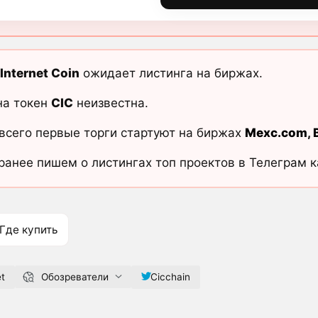
Internet Coin
ожидает листинга на биржах.
на токен
CIC
неизвестна.
всего первые торги стартуют на биржах
Mexc.com
,
ранее пишем о листингах топ проектов в Телеграм 
Где купить
et
Обозреватели
Cicchain