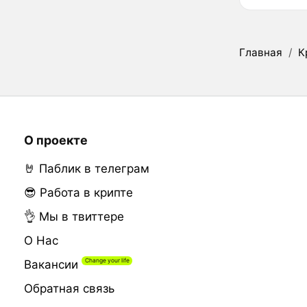
Главная
/
К
О проекте
🤘 Паблик в телеграм
😎 Работа в крипте
👌 Мы в твиттере
О Нас
Вакансии
Обратная связь