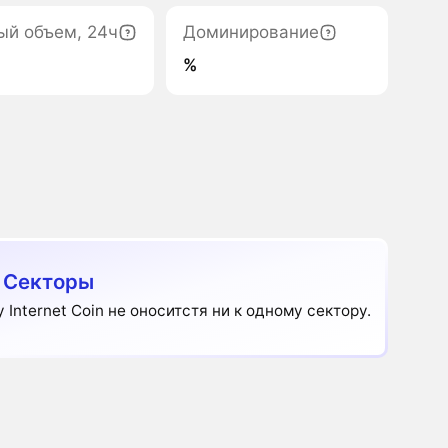
ый объем, 24ч
Доминирование
%
 Секторы
y Internet Coin не оноситстя ни к одному сектору.