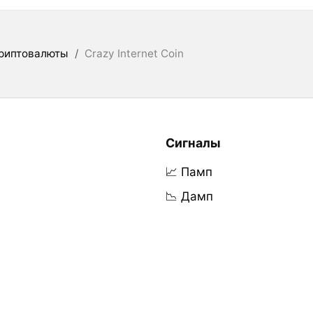
риптовалюты
/
Crazy Internet Coin
Сигналы
📈 Памп
📉 Дамп