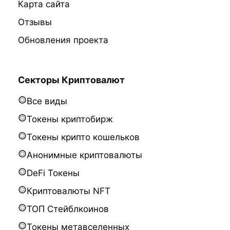
Карта сайта
Отзывы
Обновления проекта
Секторы Криптовалют
Все виды
Токены криптобирж
Токены крипто кошельков
Анонимные криптовалюты
DeFi Токены
Криптовалюты NFT
ТОП Стейблкоинов
Токены метавселенных