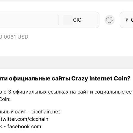
CIC
₮
 0,0061 USD
йти официальные сайты Crazy Internet Coin?
о о 3 официальных ссылках на сайт и социальные се
Coin:
ьный сайт -
cicchain.net
-
twitter.com/cicchain
k -
facebook.com