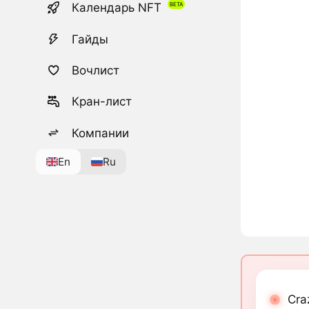
Календарь NFT
Гайды
Вочлист
Кран-лист
Компании
En
Ru
Cra