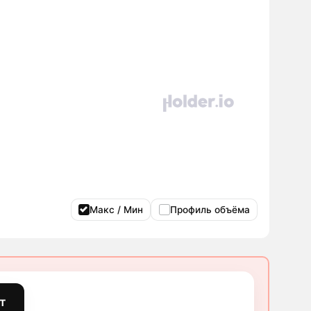
Макс / Мин
Профиль объёма
т