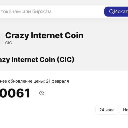
 токенам или биржам
Искат
Crazy Internet Coin
CIC
zy Internet Coin (CIC)
нее обновление цены: 21 февраля
,0061
24 часа
Не