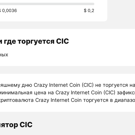
$ 0,0036
$ 0,2
 где торгуется CIC
ных
яшнему дню Crazy Internet Coin (CIC) не торгуется
инимальная цена на Crazy Internet Coin (CIC) зафикс
риптовалюта Crazy Internet Coin торгуется в диапазон
ятор CIC