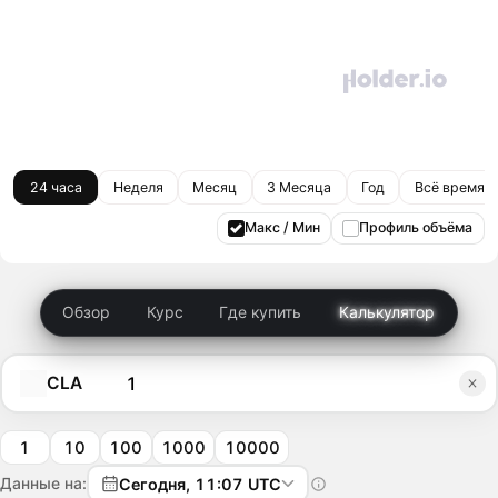
24 часа
Неделя
Месяц
3 Месяца
Год
Всё время
Макс / Мин
Профиль объёма
Обзор
Курс
Где купить
Калькулятор
CLA
1
10
100
1000
10000
Данные на:
Сегодня, 11:07 UTC