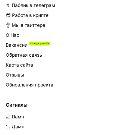
🤘 Паблик в телеграм
😎 Работа в крипте
👌 Мы в твиттере
О Нас
Вакансии
Обратная связь
Карта сайта
Отзывы
Обновления проекта
Сигналы
📈 Памп
📉 Дамп