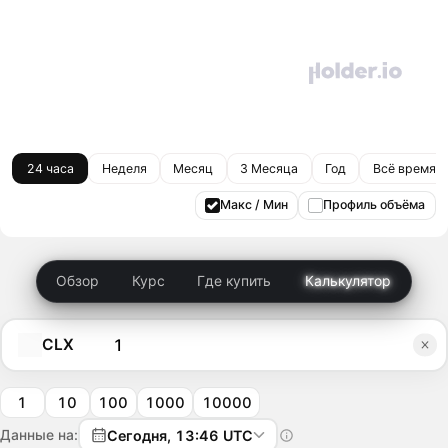
24 часа
Неделя
Месяц
3 Месяца
Год
Всё время
Макс / Мин
Профиль объёма
Обзор
Курс
Где купить
Калькулятор
CLX
1
10
100
1000
10000
Данные на:
Сегодня, 13:46 UTC