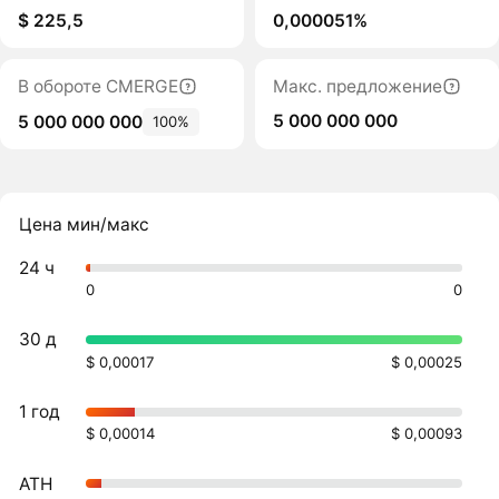
$ 225,5
0,000051%
В обороте CMERGE
Макс. предложение
5 000 000 000
5 000 000 000
100%
Цена мин/макс
24 ч
0
0
30 д
$ 0,00017
$ 0,00025
1 год
$ 0,00014
$ 0,00093
ATH