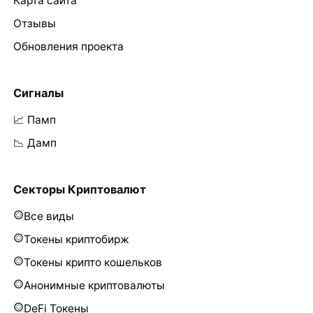
Карта сайта
Отзывы
Обновления проекта
Сигналы
📈 Памп
📉 Дамп
Секторы Криптовалют
Все виды
Токены криптобирж
Токены крипто кошельков
Анонимные криптовалюты
DeFi Токены