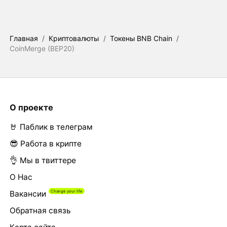
Главная
/
Криптовалюты
/
Токены BNB Chain
/
CoinMerge (BEP20)
О проекте
🤘 Паблик в телеграм
😎 Работа в крипте
👌 Мы в твиттере
О Нас
Вакансии
Обратная связь