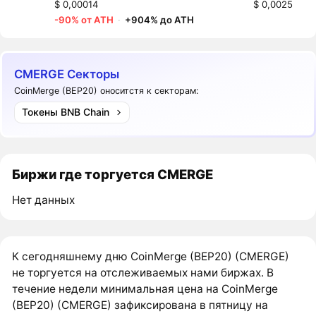
$ 0,00014
$ 0,0025
-90% от ATH
·
+904% до ATH
CMERGE Секторы
CoinMerge (BEP20) оноситстя к секторам:
Токены BNB Chain
Биржи где торгуется CMERGE
Нет данных
К сегодняшнему дню CoinMerge (BEP20) (CMERGE)
не торгуется на отслеживаемых нами биржах. В
течение недели минимальная цена на CoinMerge
(BEP20) (CMERGE) зафиксирована в пятницу на