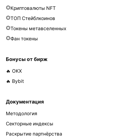
Криптовалюты NFT
ТОП Стейблкоинов
Токены метавселенных
Фан токены
Бонусы от бирж
🔥 OKX
🔥 Bybit
Документация
Методология
Секторные индексы
Раскрытие партнёрства