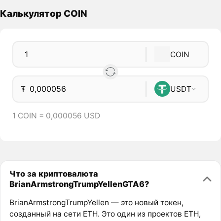
Калькулятор COIN
COIN
₮
USDT
1 COIN = 0,000056 USD
Что за криптовалюта
BrianArmstrongTrumpYellenGTA6?
BrianArmstrongTrumpYellen — это новый токен,
созданный на сети ETH. Это один из проектов ETH,