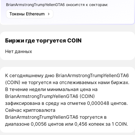
BrianArmstrongTrumpYellenGTA6 оноситстя к секторам:
Токены Ethereum
Биржи где торгуется COIN
Нет данных
К сегодняшнему дню BrianArmstrongTrumpYellenGTA6
(COIN) не торгуется на отслеживаемых нами биржах.
В течение недели минимальная цена на
BrianArmstrongTrumpYellenGTA6 (COIN)
зафиксирована в среду на отметке 0,000048 центов.
Сейчас криптовалюта
BrianArmstrongTrumpYellenGTA6 торгуется в
диапазоне 0,0056 центов или 0,456 копеек за 1 COIN.