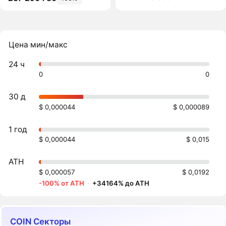
Цена мин/макс
24 ч
0
0
30 д
$ 0,000044
$ 0,000089
1 год
$ 0,000044
$ 0,015
ATH
$ 0,000057
$ 0,0192
-100% от ATH
·
+34164% до ATH
COIN Секторы