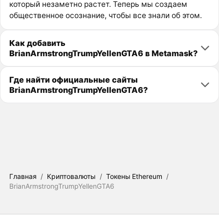
который незаметно растет. Теперь мы создаем
общественное осознание, чтобы все знали об этом.
Как добавить
BrianArmstrongTrumpYellenGTA6 в Metamask?
Где найти официальные сайты
BrianArmstrongTrumpYellenGTA6?
Главная
/
Криптовалюты
/
Токены Ethereum
/
BrianArmstrongTrumpYellenGTA6