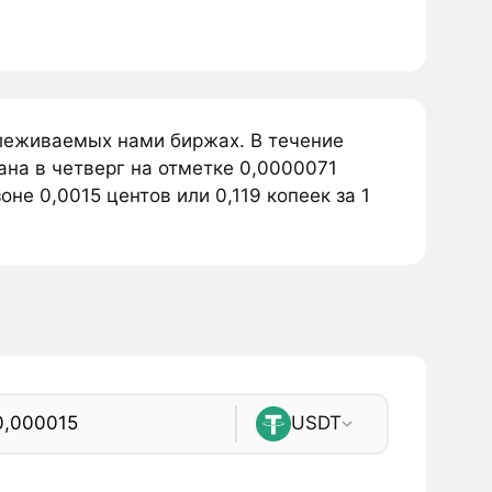
слеживаемых нами биржах. В течение
на в четверг на отметке 0,0000071
не 0,0015 центов или 0,119 копеек за 1
USDT