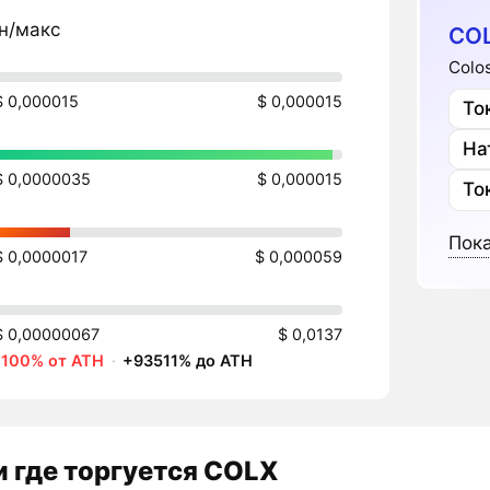
н/макс
COL
Colo
$ 0,000015
$ 0,000015
То
На
$ 0,0000035
$ 0,000015
То
Пока
$ 0,0000017
$ 0,000059
$ 0,00000067
$ 0,0137
-100% от ATH
·
+93511% до ATH
 где торгуется COLX