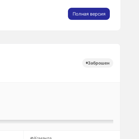
Полная версия
Заброшен
Команда