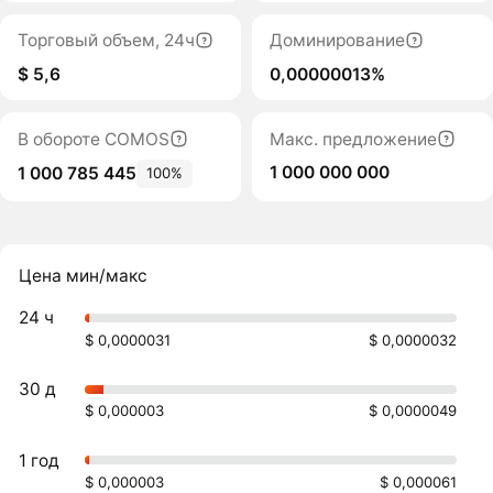
Торговый объем, 24ч
Доминирование
$ 5,6
0,00000013%
В обороте COMOS
Макс. предложение
1 000 000 000
1 000 785 445
100%
Цена мин/макс
24 ч
$ 0,0000031
$ 0,0000032
30 д
$ 0,000003
$ 0,0000049
1 год
$ 0,000003
$ 0,000061