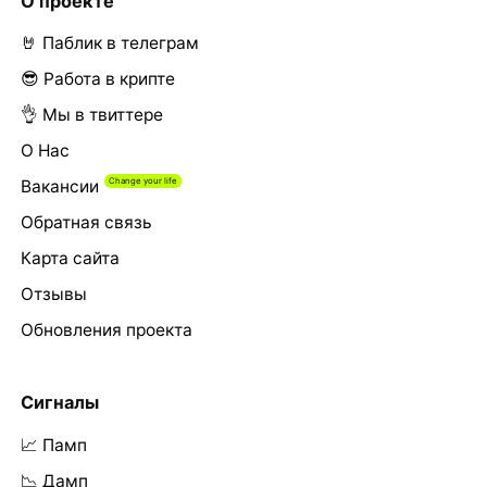
О проекте
🤘 Паблик в телеграм
😎 Работа в крипте
👌 Мы в твиттере
О Нас
Вакансии
Обратная связь
Карта сайта
Отзывы
Обновления проекта
Сигналы
📈 Памп
📉 Дамп