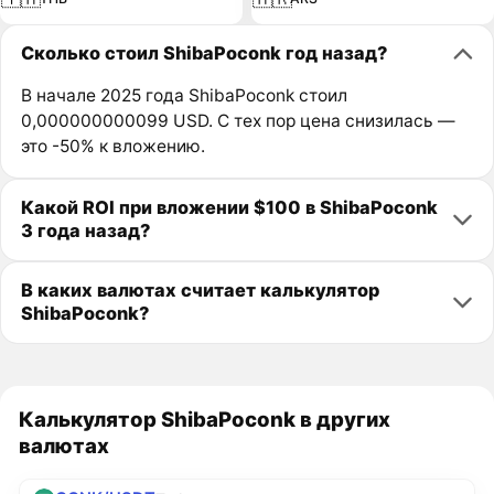
Сколько стоил ShibaPoconk год назад?
В начале 2025 года ShibaPoconk стоил
0,000000000099 USD. С тех пор цена снизилась —
это -50% к вложению.
Какой ROI при вложении $100 в ShibaPoconk
3 года назад?
В каких валютах считает калькулятор
ShibaPoconk?
Калькулятор ShibaPoconk в других
валютах