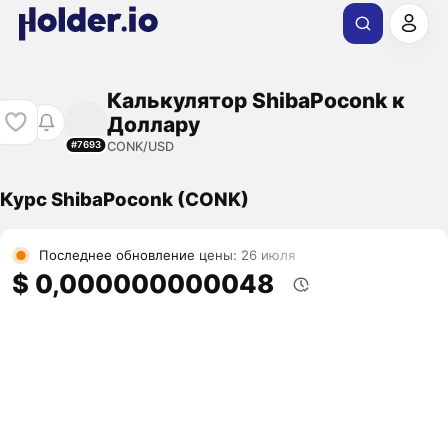
Калькулятор ShibaPoconk к
Доллару
CONK/USD
#7693
Курс ShibaPoconk (CONK)
Последнее обновление цены: 26 июля
$ 0,000000000048