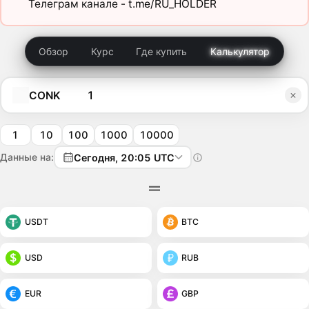
Телеграм канале -
t.me/RU_HOLDER
Обзор
Курс
Где купить
Калькулятор
CONK
1
10
100
1000
10000
Данные на:
Сегодня, 20:05 UTC
USDT
BTC
USD
RUB
EUR
GBP