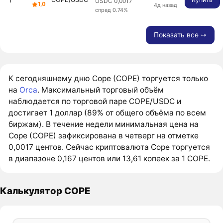
USDC 0,0017
1,0
4д назад
спред 0.74%
Показать все ➙
К сегодняшнему дню Cope (COPE) торгуется только
на
Orca
. Максимальный торговый объём
наблюдается по торговой паре COPE/USDC и
достигает 1 доллар (89% от общего объёма по всем
биржам). В течение недели минимальная цена на
Cope (COPE) зафиксирована в четверг на отметке
0,0017 центов. Сейчас криптовалюта Cope торгуется
в диапазоне 0,167 центов или 13,61 копеек за 1 COPE.
Калькулятор COPE