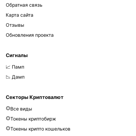
Обратная связь
Карта сайта
Отзывы
Обновления проекта
Сигналы
📈 Памп
📉 Дамп
Секторы Криптовалют
Все виды
Токены криптобирж
Токены крипто кошельков