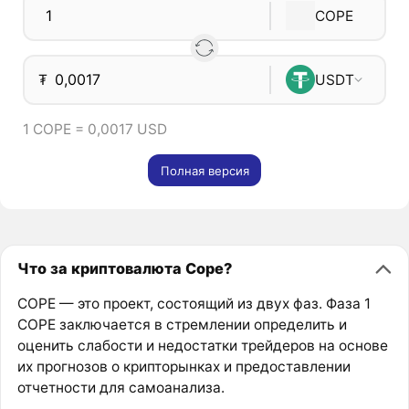
COPE
₮
USDT
1 COPE = 0,0017 USD
Полная версия
Что за криптовалюта Cope?
COPE — это проект, состоящий из двух фаз. Фаза 1
COPE заключается в стремлении определить и
оценить слабости и недостатки трейдеров на основе
их прогнозов о крипторынках и предоставлении
отчетности для самоанализа.