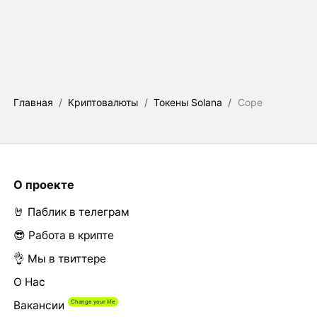
Главная
/
Криптовалюты
/
Токены Solana
/
Cope
О проекте
🤘 Паблик в телеграм
😎 Работа в крипте
👌 Мы в твиттере
О Нас
Вакансии