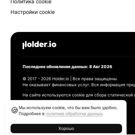
Политика cookie
Настройки cookie
Последнее обновление данных: 8 Авг 2026
© 2017 - 2026 Holder.io | Все права защищены.
Не оказывает финансовых услуг. Вся информация пре
На сайте используются cookie для сбора статической
Политика конфиденциальности
Мы используем cookie, что бы вам было удобно.
🍪
Правила использования
Подробнее в
политике обработки данных
.
Политика обработки персональных данных
Хорошо