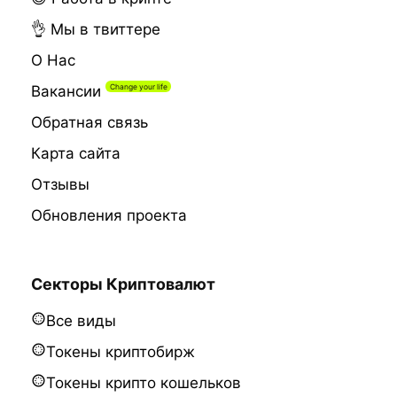
👌 Мы в твиттере
О Нас
Вакансии
Обратная связь
Карта сайта
Отзывы
Обновления проекта
Секторы Криптовалют
Все виды
Токены криптобирж
Токены крипто кошельков