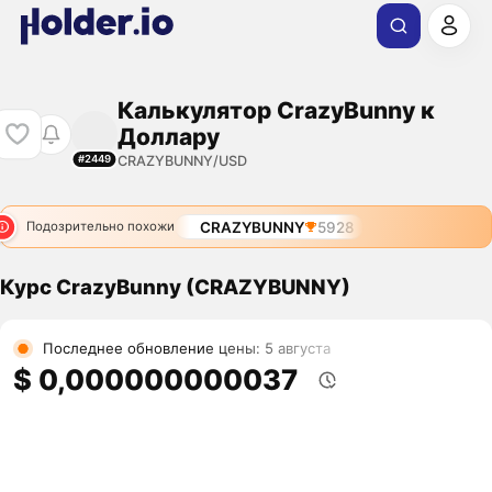
Калькулятор CrazyBunny к
Доллару
CRAZYBUNNY/USD
#2449
CRAZYBUNNY
5928
Подозрительно похожи
Курс CrazyBunny (CRAZYBUNNY)
Последнее обновление цены: 5 августа
$ 0,000000000037