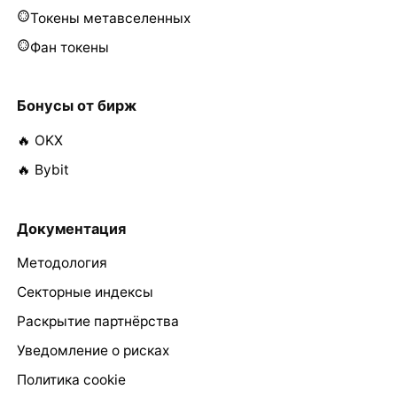
Токены метавселенных
Фан токены
Бонусы от бирж
🔥 OKX
🔥 Bybit
Документация
Методология
Секторные индексы
Раскрытие партнёрства
Уведомление о рисках
Политика cookie