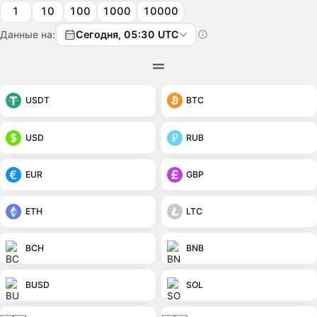
1
10
100
1000
10000
Данные на:
Сегодня, 05:30 UTC
USDT
BTC
USD
RUB
EUR
GBP
ETH
LTC
BCH
BNB
BUSD
SOL