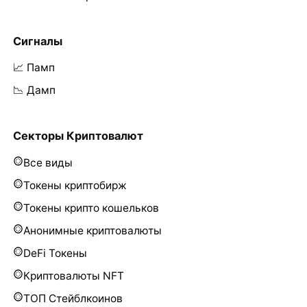
Сигналы
📈 Памп
📉 Дамп
Секторы Криптовалют
Все виды
Токены криптобирж
Токены крипто кошельков
Анонимные криптовалюты
DeFi Токены
Криптовалюты NFT
ТОП Стейблкоинов