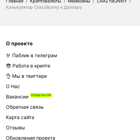
Главная
/
Криптовалюты
/
Мемкоины
/
CRAZYBUNNY
/
Калькулятор CrazyBunny к Доллару
О проекте
🤘 Паблик в телеграм
😎 Работа в крипте
👌 Мы в твиттере
О Нас
Вакансии
Обратная связь
Карта сайта
Отзывы
Обновления проекта