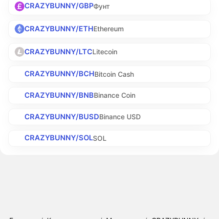
CRAZYBUNNY/GBP
Фунт
CRAZYBUNNY/ETH
Ethereum
CRAZYBUNNY/LTC
Litecoin
CRAZYBUNNY/BCH
Bitcoin Cash
CRAZYBUNNY/BNB
Binance Coin
CRAZYBUNNY/BUSD
Binance USD
CRAZYBUNNY/SOL
SOL