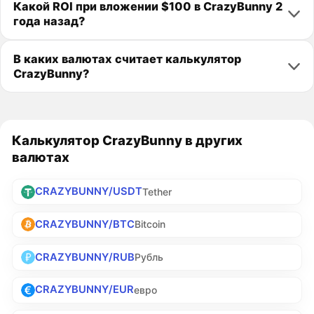
Какой ROI при вложении $100 в CrazyBunny 2
года назад?
В каких валютах считает калькулятор
CrazyBunny?
Калькулятор CrazyBunny в других
валютах
CRAZYBUNNY/USDT
Tether
CRAZYBUNNY/BTC
Bitcoin
CRAZYBUNNY/RUB
Рубль
CRAZYBUNNY/EUR
евро