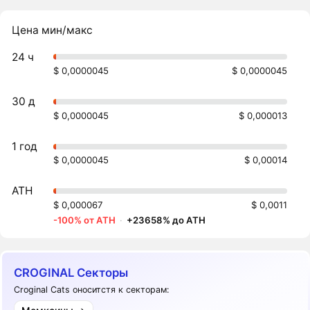
Цена мин/макс
24 ч
$ 0,0000045
$ 0,0000045
30 д
$ 0,0000045
$ 0,000013
1 год
$ 0,0000045
$ 0,00014
ATH
$ 0,000067
$ 0,0011
-100% от ATH
·
+23658% до ATH
CROGINAL Секторы
Croginal Cats оноситстя к секторам: