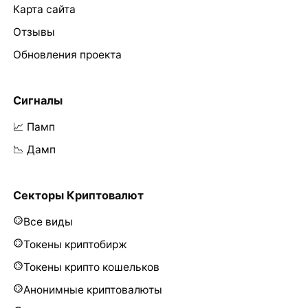
Карта сайта
Отзывы
Обновления проекта
Сигналы
📈 Памп
📉 Дамп
Секторы Криптовалют
Все виды
Токены криптобирж
Токены крипто кошельков
Анонимные криптовалюты