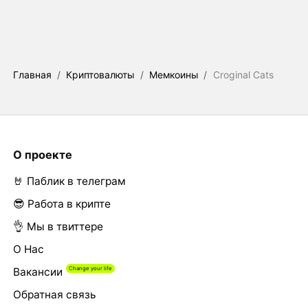
Главная
/
Криптовалюты
/
Мемкоины
/
Croginal Cats
О проекте
🤘 Паблик в телеграм
😎 Работа в крипте
👌 Мы в твиттере
О Нас
Вакансии
Обратная связь