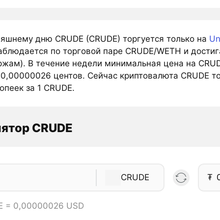
няшнему дню CRUDE (CRUDE) торгуется только на
Un
аблюдается по торговой паре CRUDE/WETH и достига
ржам). В течение недели минимальная цена на CRUD
 0,00000026 центов. Сейчас криптовалюта CRUDE то
опеек за 1 CRUDE.
лятор CRUDE
CRUDE
₮
E = 0,00000026 USD