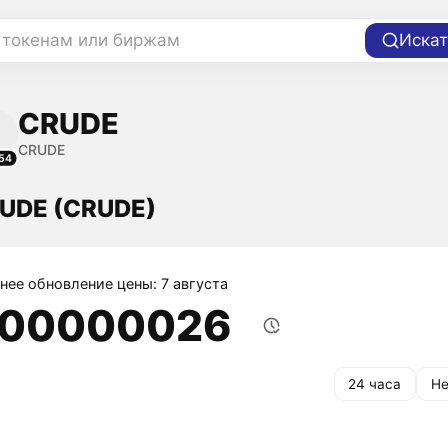
 токенам или биржам
Искат
CRUDE
CRUDE
54
RUDE (CRUDE)
нее обновление цены: 7 августа
,00000026
24 часа
Не