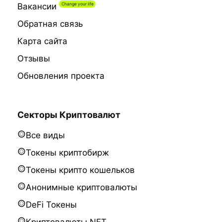
Вакансии
Обратная связь
Карта сайта
Отзывы
Обновления проекта
Секторы Криптовалют
Все виды
Токены криптобирж
Токены крипто кошельков
Анонимные криптовалюты
DeFi Токены
Криптовалюты NFT