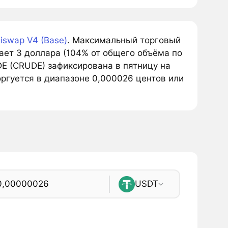
iswap V4 (Base)
. Максимальный торговый
ет 3 доллара (104% от общего объёма по
E (CRUDE) зафиксирована в пятницу на
ргуется в диапазоне 0,000026 центов или
USDT