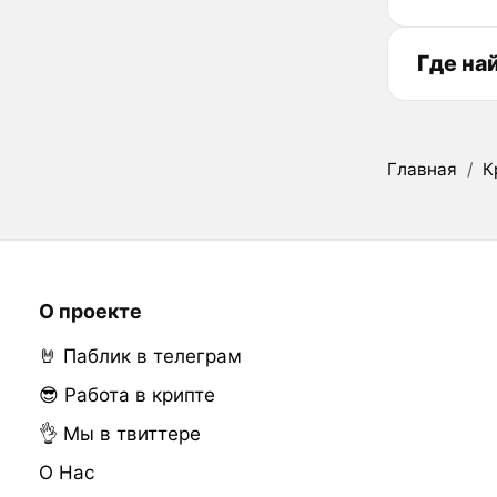
Где на
Главная
/
К
О проекте
🤘 Паблик в телеграм
😎 Работа в крипте
👌 Мы в твиттере
О Нас