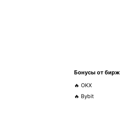
Бонусы от бирж
🔥 OKX
🔥 Bybit