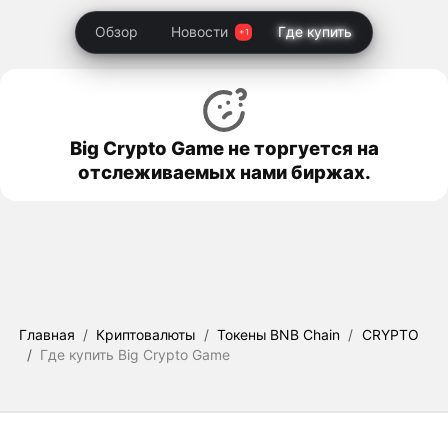
Обзор
Новости
Где купить
Big Crypto Game не торгуется на
отслеживаемых нами биржах.
Главная
/
Криптовалюты
/
Токены BNB Chain
/
CRYPTO
/
Где купить Big Crypto Game