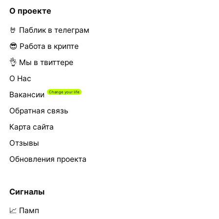
О проекте
🤘 Паблик в телеграм
😎 Работа в крипте
👌 Мы в твиттере
О Нас
Вакансии
Обратная связь
Карта сайта
Отзывы
Обновления проекта
Сигналы
📈 Памп