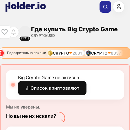
Где купить Big Crypto Game
CRYPTO/USD
#4711
CRYPTO
2631
CRYPTO
8337
Подозрительно похожи
Big Crypto Game не активна.
Список криптовалют
Мы не уверены.
Но вы не их искали?