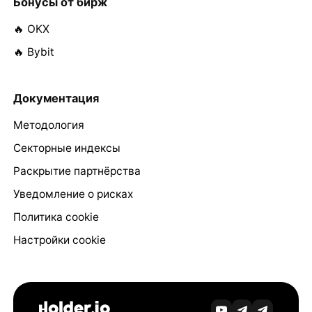
Бонусы от бирж
🔥 OKX
🔥 Bybit
Документация
Методология
Секторные индексы
Раскрытие партнёрства
Уведомление о рисках
Политика cookie
Настройки cookie