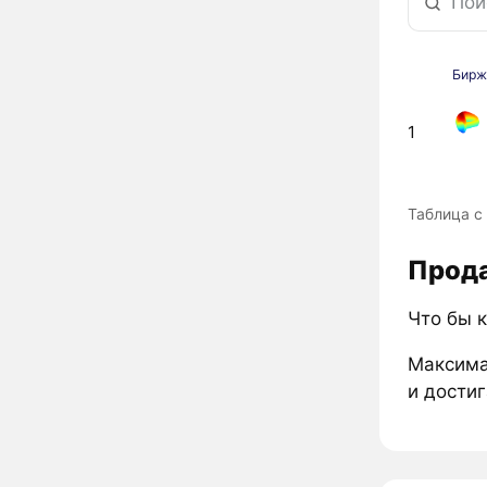
Бирж
1
Таблица с
Прода
Что бы к
Максима
и достиг