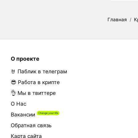
Главная
/
К
О проекте
🤘 Паблик в телеграм
😎 Работа в крипте
👌 Мы в твиттере
О Нас
Вакансии
Обратная связь
Карта сайта