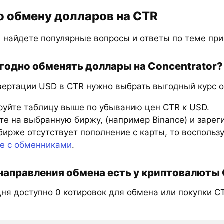
о обмену долларов на CTR
 найдете популярные вопросы и ответы по теме при
годно обменять доллары на Concentrator?
вертации USD в CTR нужно выбрать выгодный курс о
руйте таблицу выше по убыванию цен CTR к USD.
е на выбранную биржу, (например Binance) и зарег
бирже отсутствует пополнение с карты, то восполь
те с обменниками
.
направления обмена есть у криптовалюты 
ня доступно 0 котировок для обмена или покупки C