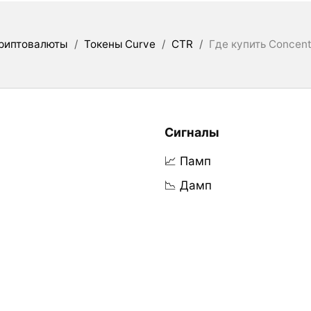
риптовалюты
/
Токены Curve
/
CTR
/
Где купить Concent
Сигналы
📈 Памп
📉 Дамп