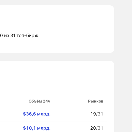
 0 из 31 топ-бирж.
Объём 24ч
Рынков
$36,6 млрд.
19
/31
$10,1 млрд.
20
/31