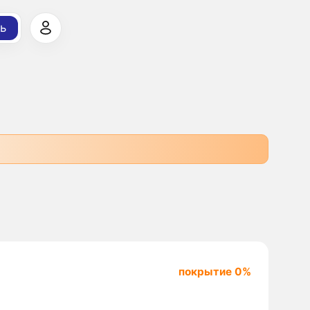
ь
покрытие 0%