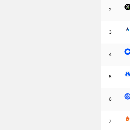
2
3
4
5
6
7