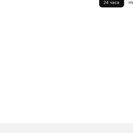
24 часа
Н