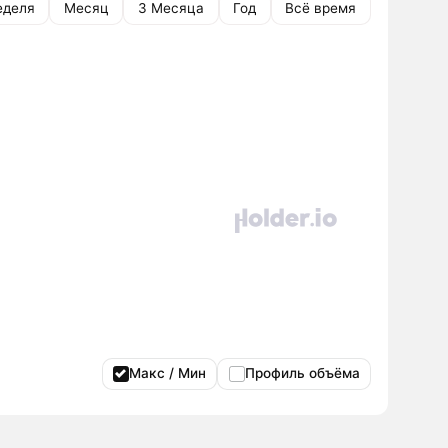
еделя
Месяц
3 Месяца
Год
Всё время
Макс / Мин
Профиль объёма