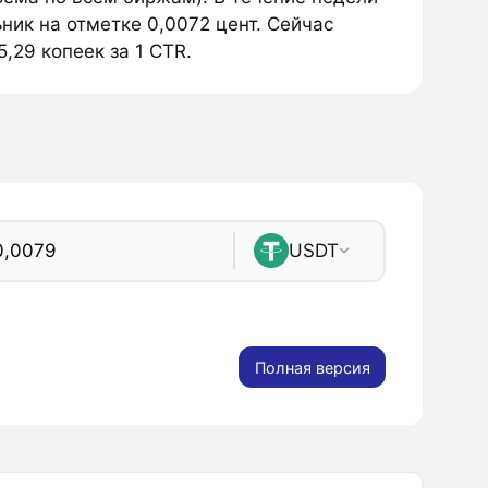
ник на отметке 0,0072 цент. Сейчас
,29 копеек за 1 CTR.
USDT
Полная версия