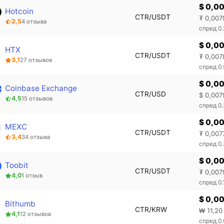
$ 0,0
Hotcoin
CTR/USDT
₮ 0,007
2,5
4 отзыва
спред 0
$ 0,0
HTX
CTR/USDT
₮ 0,007
3,1
27 отзывов
спред 0
$ 0,0
Coinbase Exchange
CTR/USD
$ 0,007
4,5
15 отзывов
спред 0
$ 0,0
MEXC
CTR/USDT
₮ 0,007
3,4
34 отзыва
спред 0
$ 0,0
Toobit
CTR/USDT
₮ 0,007
4,0
1 отзыв
спред 0
$ 0,0
Bithumb
CTR/KRW
₩ 11,20
4,1
12 отзывов
спред 0