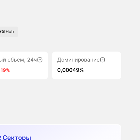
GitHub
ый объем, 24ч
Доминирование
0,00049%
-19%
 Секторы