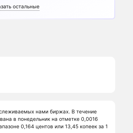
зать остальные
отслеживаемых нами биржах. В течение
ована в понедельник на отметке 0,0016
апазоне 0,164 центов или 13,45 копеек за 1