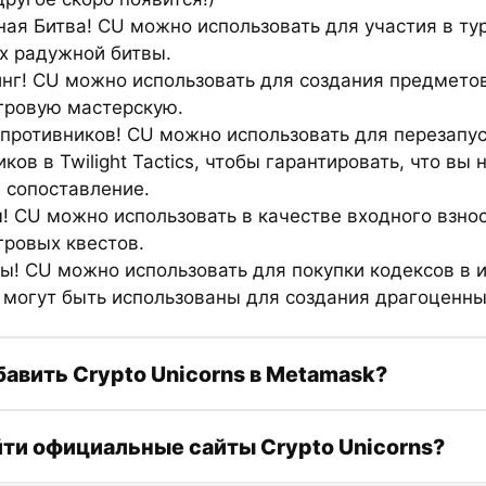
ная Битва! CU можно использовать для участия в ту
х радужной битвы.
инг! CU можно использовать для создания предмето
гровую мастерскую.
 противников! CU можно использовать для перезапу
ков в Twilight Tactics, чтобы гарантировать, что вы 
 сопоставление.
ы! CU можно использовать в качестве входного взно
гровых квестов.
сы! CU можно использовать для покупки кодексов в и
 могут быть использованы для создания драгоценны
бавить Crypto Unicorns в Metamask?
йти официальные сайты Crypto Unicorns?