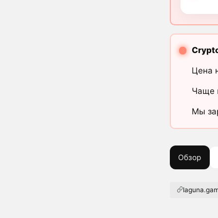
Crypt
Цена 
Чаще 
Мы за
Обзор
laguna.ga