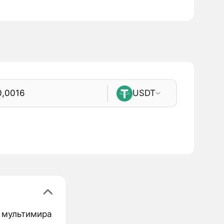
USDT
и мультимира