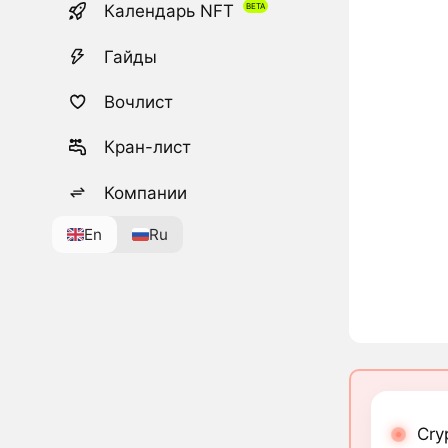
Календарь NFT
Гайды
Вочлист
Кран-лист
Компании
En
Ru
Cry