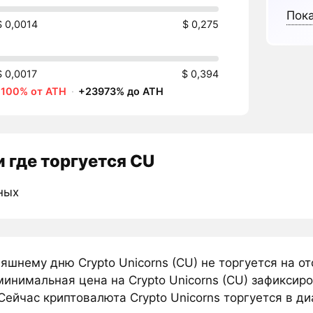
Пока
$ 0,0014
$ 0,275
$ 0,0017
$ 0,394
-100% от ATH
·
+23973% до ATH
 где торгуется CU
ных
няшнему дню Crypto Unicorns (CU) не торгуется на 
инимальная цена на Crypto Unicorns (CU) зафиксир
Сейчас криптовалюта Crypto Unicorns торгуется в ди