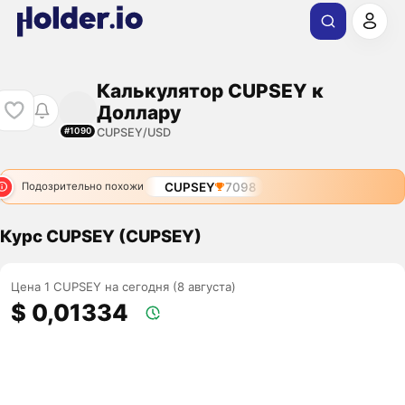
Калькулятор CUPSEY к
Доллару
CUPSEY/USD
#1090
CUPSEY
7098
Подозрительно похожи
Курс CUPSEY (CUPSEY)
Цена 1 CUPSEY на сегодня (8 августа)
$ 0,01334