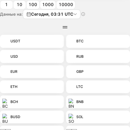
1
10
100
1000
10000
Данные на:
Сегодня, 03:31 UTC
USDT
BTC
USD
RUB
EUR
GBP
ETH
LTC
BCH
BNB
BUSD
SOL