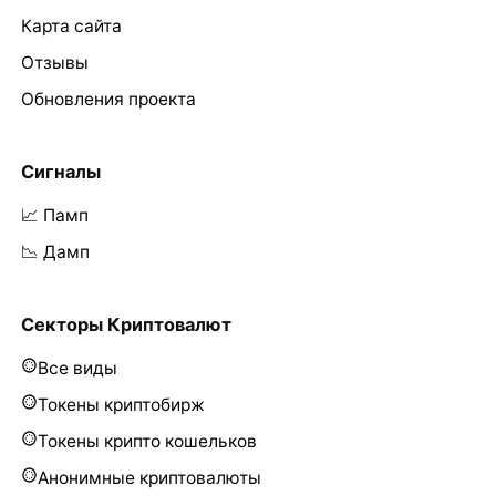
Карта сайта
Отзывы
Обновления проекта
Сигналы
📈 Памп
📉 Дамп
Секторы Криптовалют
Все виды
Токены криптобирж
Токены крипто кошельков
Анонимные криптовалюты