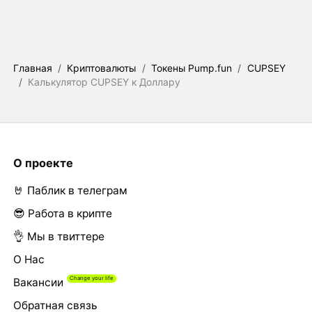
Главная
/
Криптовалюты
/
Токены Pump.fun
/
CUPSEY
/
Калькулятор CUPSEY к Доллару
О проекте
🤘 Паблик в телеграм
😎 Работа в крипте
👌 Мы в твиттере
О Нас
Вакансии
Обратная связь