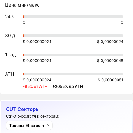
Цена мин/макс
24 ч
0
0
30 д
$ 0,000000024
$ 0,00000024
1 год
$ 0,000000024
$ 0,00000048
ATH
$ 0,000000024
$ 0,00000051
-95% от ATH
·
+2055% до ATH
CUT Секторы
Ctrl-X оноситстя к секторам:
Токены Ethereum