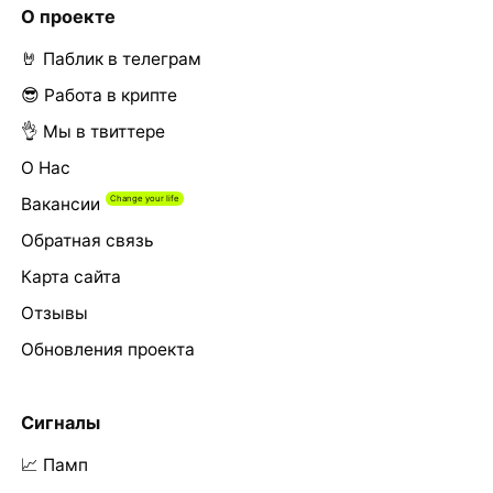
О проекте
🤘 Паблик в телеграм
😎 Работа в крипте
👌 Мы в твиттере
О Нас
Вакансии
Обратная связь
Карта сайта
Отзывы
Обновления проекта
Сигналы
📈 Памп