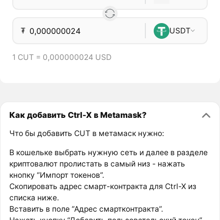
₮
USDT
1 CUT = 0,000000024 USD
Как добавить Ctrl-X в Metamask?
Что бы добавить CUT в метамаск нужно:
В кошельке выбрать нужную сеть и далее в разделе
криптовалют пролистать в самый низ - нажать
кнопку “Импорт токенов”.
Скопировать адрес смарт-контракта для Ctrl-X из
списка ниже.
Вставить в поле “Адрес смартконтракта”.