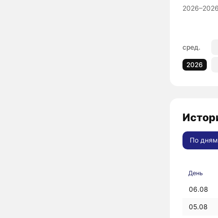
2026–2026
сред.
2026
Истори
По дням
День
06.08
05.08