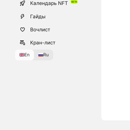
Календарь NFT
Гайды
Вочлист
Кран-лист
En
Ru