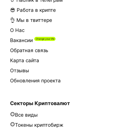
🤘 Паблик в телеграм
😎 Работа в крипте
👌 Мы в твиттере
О Нас
Вакансии
Обратная связь
Карта сайта
Отзывы
Обновления проекта
Секторы Криптовалют
Все виды
Токены криптобирж