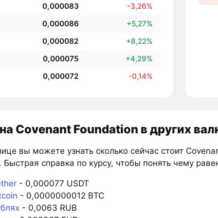
0,000083
-3,26%
0,000086
+5,27%
0,000082
+8,22%
0,000075
+4,29%
0,000072
-0,14%
на Covenant Foundation в других ва
ице вы можете узнать сколько сейчас стоит Covenan
 Быстрая справка по курсу, чтобы понять чему равен
ther
- 0,000077 USDT
tcoin
- 0,0000000012 BTC
ублях
- 0,0063 RUB