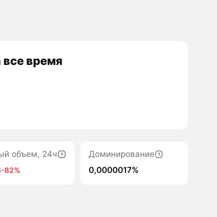
 все время
ый объем, 24ч
Доминирование
3
0,0000017%
-82%