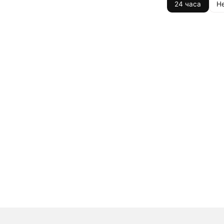
24 часа
Н