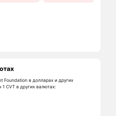
лютах
t Foundation в долларах и других
 1 CVT в других валютах: