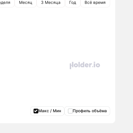
еделя
Месяц
3 Месяца
Год
Всё время
Макс / Мин
Профиль объёма