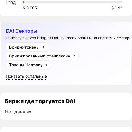
1 год
$ 0,0051
$ 1,42
DAI Секторы
Harmony Horizon Bridged DAI (Harmony Shard 0) оноситстя к сектора
Бридж‑токены
Бриджированный стейблкоин
Токены Harmony
Показать остальные
Биржи где торгуется DAI
Нет данных