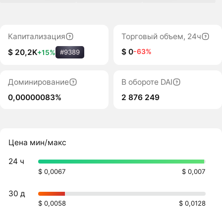
Капитализация
Торговый объем, 24ч
$ 0
-63%
$ 20,2K
+15%
#9389
Доминирование
В обороте DAI
0,00000083%
2 876 249
Цена мин/макс
24 ч
$ 0,0067
$ 0,007
30 д
$ 0,0058
$ 0,0128