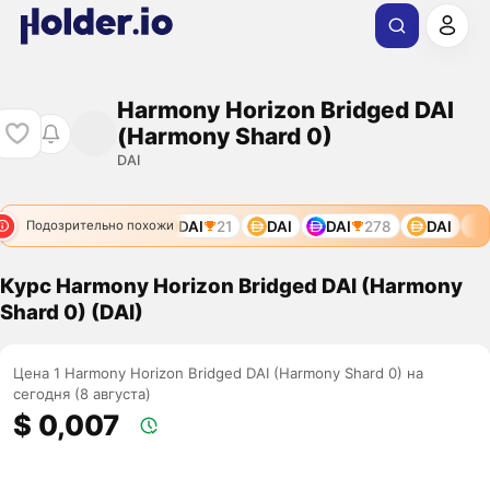
Harmony Horizon Bridged DAI
(Harmony Shard 0)
DAI
DAI
21
DAI
DAI
278
DAI
D
Подозрительно похожи
Курс Harmony Horizon Bridged DAI (Harmony
Shard 0) (DAI)
Цена 1 Harmony Horizon Bridged DAI (Harmony Shard 0) на
сегодня (8 августа)
$ 0,007