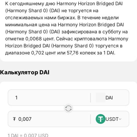
К сегодняшнему дню Harmony Horizon Bridged DAI
(Harmony Shard 0) (DAI) не торгуется на
отслеживаемых нами биржах. В течение недели
минимальная цена на Harmony Horizon Bridged DAI
(Harmony Shard 0) (DAI) зафиксирована в субботу на
отметке 0,0068 цент. Сейчас криптовалюта Harmony
Horizon Bridged DAI (Harmony Shard 0) торгуется в
диапазоне 0,702 цент или 57,76 копеек за 1 DAI.
Калькулятор DAI
DAI
₮
USDT
1 DAI = 0,007 USD