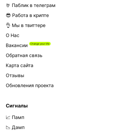
🤘 Паблик в телеграм
😎 Работа в крипте
👌 Мы в твиттере
О Нас
Вакансии
Обратная связь
Карта сайта
Отзывы
Обновления проекта
Сигналы
📈 Памп
📉 Дамп