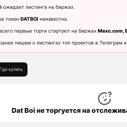
i
ожидает листинга на биржах.
на токен
DATBOI
неизвестна.
всего первые торги стартуют на биржах
Mexc.com
,
ранее пишем о листингах топ проектов в Телеграм 
Где купить
Dat Boi не торгуется на отслежи