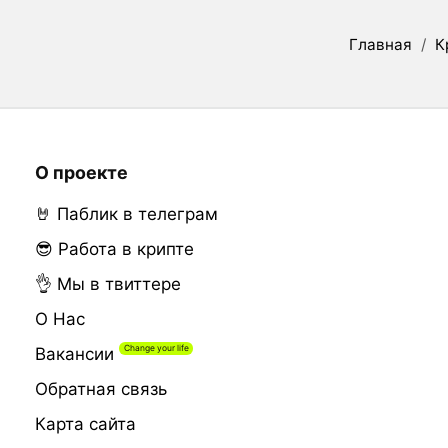
Главная
/
К
О проекте
🤘 Паблик в телеграм
😎 Работа в крипте
👌 Мы в твиттере
О Нас
Вакансии
Обратная связь
Карта сайта