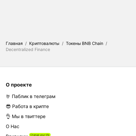
Главная
/
Криптовалюты
/
Токены BNB Chain
/
Decentralized Finance
О проекте
🤘 Паблик в телеграм
😎 Работа в крипте
👌 Мы в твиттере
О Нас