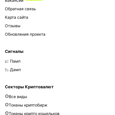
Вакансии
Обратная связь
Карта сайта
Отзывы
Обновления проекта
Сигналы
📈 Памп
📉 Дамп
Секторы Криптовалют
Все виды
Токены криптобирж
Токены крипто кошельков