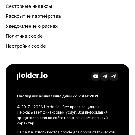
Секторные индексы
Раскрытие партнёрства
Уведомление о рисках
Политика cookie
Настройки cookie
Последнее обновление данных: 7 Авг 2026
© 2017 - 2026 Holder.io | Все права защищены.
Не оказывает финансовых услуг. Вся информация
представленная на сайте носит ознакомительный
характер.
На сайте используются cookie для сбора статической