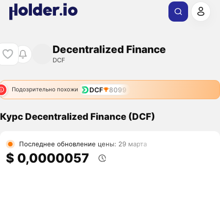
Decentralized Finance
DCF
DCF
8099
Подозрительно похожи
Курс Decentralized Finance (DCF)
Последнее обновление цены: 29 марта
$ 0,0000057