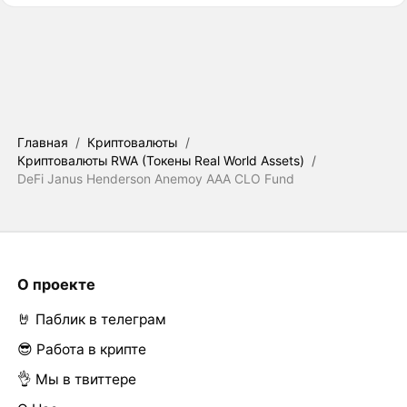
Главная
/
Криптовалюты
/
Криптовалюты RWA (Токены Real World Assets)
/
DeFi Janus Henderson Anemoy AAA CLO Fund
О проекте
🤘 Паблик в телеграм
😎 Работа в крипте
👌 Мы в твиттере