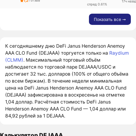
1,2
1 отзыв
17ч наза
спред 0.61%
Показать все ➙
К сегодняшнему дню DeFi Janus Henderson Anemoy
AAA CLO Fund (DEJAAA) торгуется только на
Raydium
(CLMM)
. Максимальный торговый объём
наблюдается по торговой паре DEJAAA/USDC и
достигает 32 тыс. долларов (100% от общего объёма
по всем биржам). В течение недели минимальная
цена на DeFi Janus Henderson Anemoy AAA CLO Fund
(DEJAAA) зафиксирована в воскресенье на отметке
1,04 доллар. Расчётная стоимость DeFi Janus
Henderson Anemoy AAA CLO Fund — 1,04 доллар или
84,92 рублей за 1 DEJAAA.
Калькулятор DEJAAA