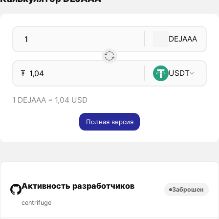
DEJAAA
₮
USDT
1 DEJAAA = 1,04 USD
Полная версия
Активность разработчиков
Заброшен
centrifuge