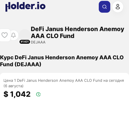
DeFi Janus Henderson Anemoy
AAA CLO Fund
DEJAAA
#1401
Курс DeFi Janus Henderson Anemoy AAA CLO
Fund (DEJAAA)
Цена 1 DeFi Janus Henderson Anemoy AAA CLO Fund на сегодня
(6 августа)
$ 1,042