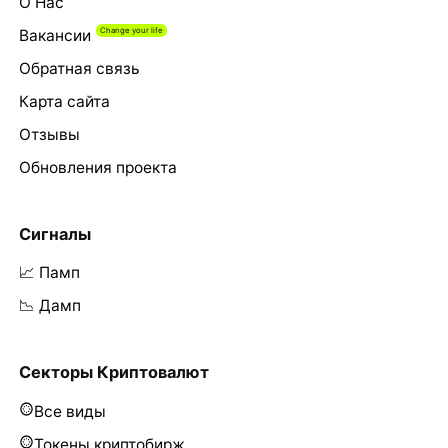
О Нас
Вакансии
Обратная связь
Карта сайта
Отзывы
Обновления проекта
Сигналы
📈 Памп
📉 Дамп
Секторы Криптовалют
Все виды
Токены криптобирж