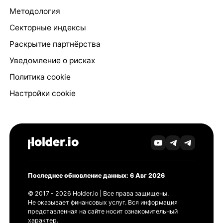
Методология
Секторные индексы
Раскрытие партнёрства
Уведомление о рисках
Политика cookie
Настройки cookie
Последнее обновление данных: 6 Авг 2026
© 2017 - 2026 Holder.io | Все права защищены.
Не оказывает финансовых услуг. Вся информация
представленная на сайте носит ознакомительный
характер.