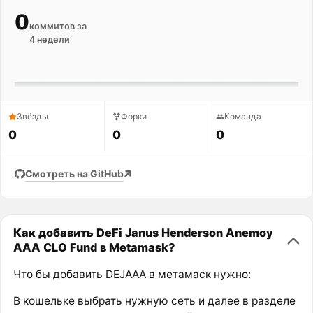
0
коммитов за
4 недели
Звёзды
Форки
Команда
0
0
0
Смотреть на GitHub
Как добавить DeFi Janus Henderson Anemoy
AAA CLO Fund в Metamask?
Что бы добавить DEJAAA в метамаск нужно:
В кошельке выбрать нужную сеть и далее в разделе