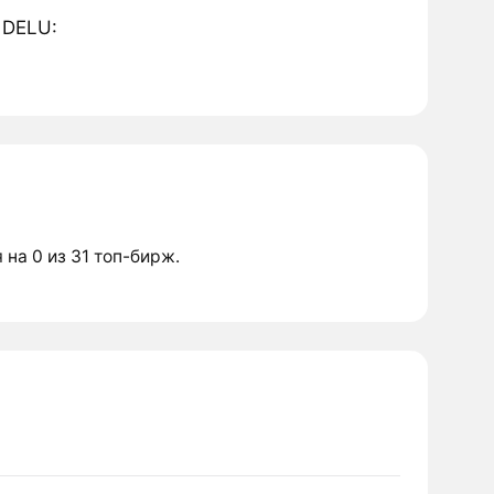
 DELU:
 на 0 из 31 топ-бирж.