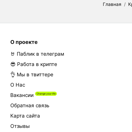
Главная
/
К
О проекте
🤘 Паблик в телеграм
😎 Работа в крипте
👌 Мы в твиттере
О Нас
Вакансии
Обратная связь
Карта сайта
Отзывы