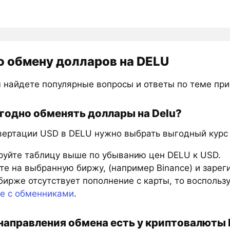
о обмену долларов на DELU
 найдете популярные вопросы и ответы по теме при
годно обменять доллары на Delu?
вертации USD в DELU нужно выбрать выгодный курс 
руйте таблицу выше по убыванию цен DELU к USD.
е на выбранную биржу, (например Binance) и зарег
бирже отсутствует пополнение с карты, то восполь
те с обменниками
.
направления обмена есть у криптовалюты 