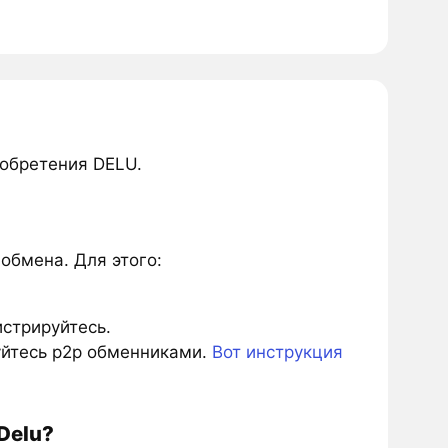
обретения DELU.
обмена. Для этого:
истрируйтесь.
зуйтесь p2p обменниками.
Вот инструкция
Delu?