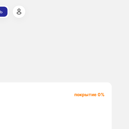
ь
покрытие 0%