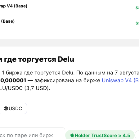
ap V4 (Base)
$
 (Base)
$
 где торгуется Delu
1 биржа где торгуется Delu. По данным на 7 август
0,000001
— зафиксирована на бирже
Uniswap V4 (B
LU/USDC (3,7 USD).
USDC
Holder TrustScore ≥ 4.5