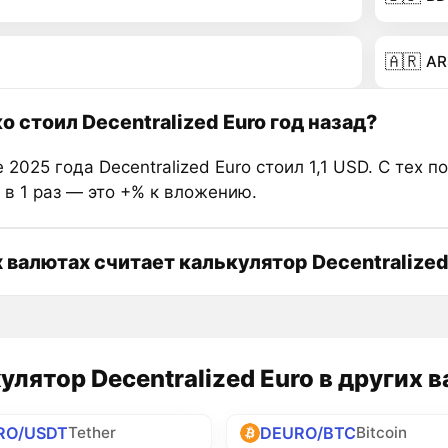
🇦🇷
AR
о стоил Decentralized Euro год назад?
 2025 года Decentralized Euro стоил 1,1 USD. С тех п
 в 1 раз — это +% к вложению.
х валютах считает калькулятор Decentralized
улятор Decentralized Euro в других 
RO/USDT
DEURO/BTC
Tether
Bitcoin