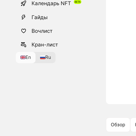
Календарь NFT
Гайды
Вочлист
Кран-лист
En
Ru
Обзор