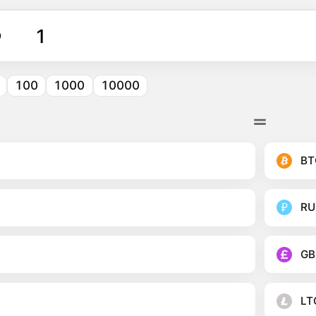
O
100
1000
10000
BT
RU
GB
LT