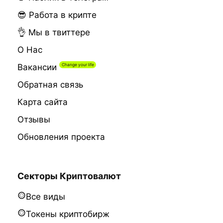
😎 Работа в крипте
👌 Мы в твиттере
О Нас
Вакансии
Обратная связь
Карта сайта
Отзывы
Обновления проекта
Секторы Криптовалют
Все виды
Токены криптобирж