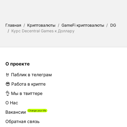
Главная
/
Криптовалюты
/
GameFi криптовалюты
/
DG
/
Курс Decentral Games к Доллару
О проекте
🤘 Паблик в телеграм
😎 Работа в крипте
👌 Мы в твиттере
О Нас
Вакансии
Обратная связь