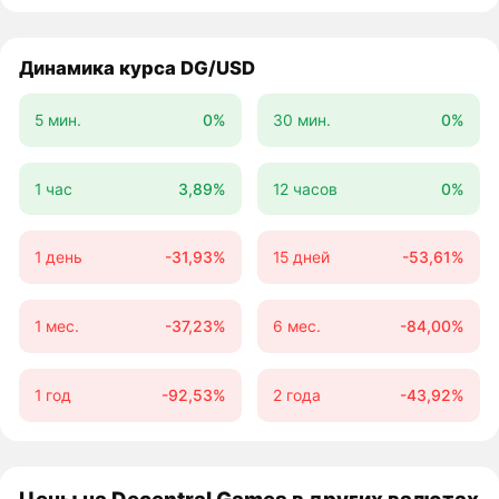
Динамика курса DG/USD
5 мин.
0%
30 мин.
0%
1 час
3,89%
12 часов
0%
1 день
-31,93%
15 дней
-53,61%
1 мес.
-37,23%
6 мес.
-84,00%
1 год
-92,53%
2 года
-43,92%