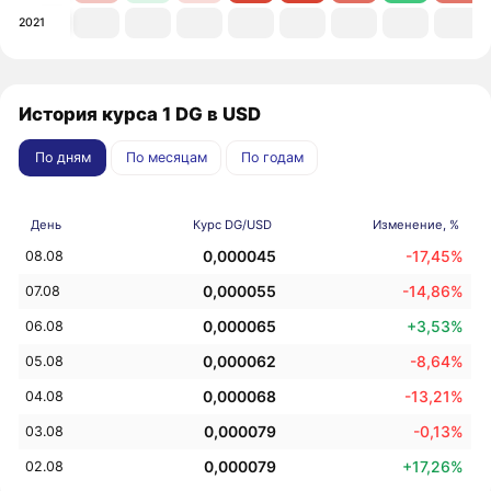
2021
История курса 1 DG в USD
По дням
По месяцам
По годам
День
Курс DG/USD
Изменение, %
0,000045
-17,45%
08.08
0,000055
-14,86%
07.08
0,000065
+3,53%
06.08
0,000062
-8,64%
05.08
0,000068
-13,21%
04.08
0,000079
-0,13%
03.08
0,000079
+17,26%
02.08