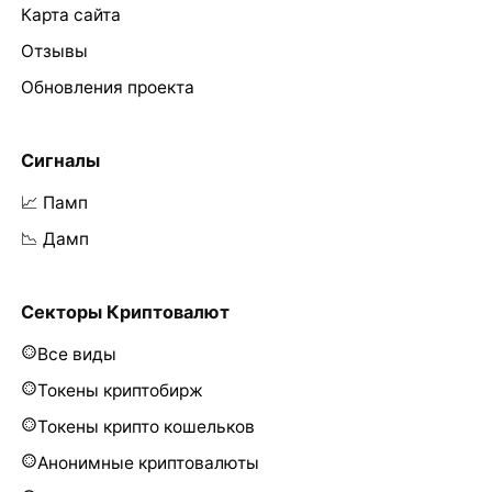
Карта сайта
Отзывы
Обновления проекта
Сигналы
📈 Памп
📉 Дамп
Секторы Криптовалют
Все виды
Токены криптобирж
Токены крипто кошельков
Анонимные криптовалюты