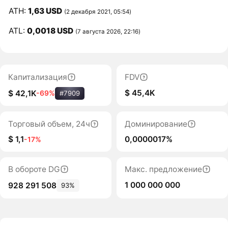
ATH:
1,63 USD
(2 декабря 2021, 05:54)
ATL:
0,0018 USD
(7 августа 2026, 22:16)
Капитализация
FDV
$ 45,4K
$ 42,1K
-69%
#7909
Торговый объем, 24ч
Доминирование
$ 1,1
0,0000017%
-17%
В обороте DG
Макс. предложение
1 000 000 000
928 291 508
93%