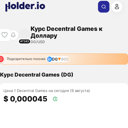
Курс Decentral Games к
Доллару
DG/USD
#7343
DG
906
Подозрительно похожи
Курс Decentral Games (DG)
Цена 1 Decentral Games на сегодня (9 августа)
$ 0,000045