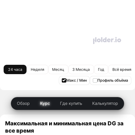
24 часа
Неделя
Месяц
3 Месяца
Год
Всё время
Макс / Мин
Профиль объёма
Обзор
Курс
Где купить
Калькулятор
Максимальная и минимальная цена DG за
все время