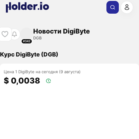
Новости DigiByte
DGB
#342
Курс DigiByte (DGB)
Цена 1 DigiByte на сегодня (9 августа)
$ 0,0038