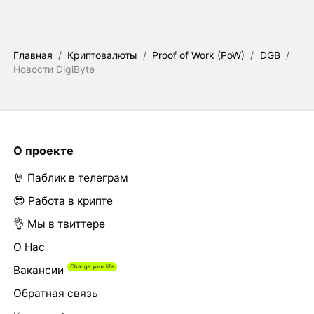
Главная
/
Криптовалюты
/
Proof of Work (PoW)
/
DGB
/
Новости DigiByte
О проекте
🤘 Паблик в телеграм
😎 Работа в крипте
👌 Мы в твиттере
О Нас
Вакансии
Обратная связь