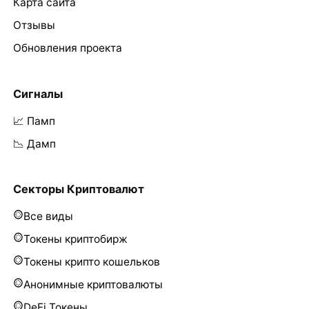
Карта сайта
Отзывы
Обновления проекта
Сигналы
📈 Памп
📉 Дамп
Секторы Криптовалют
Все виды
Токены криптобирж
Токены крипто кошельков
Анонимные криптовалюты
DeFi Токены