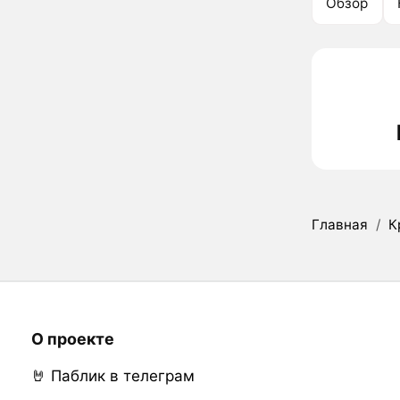
Обзор
Главная
/
К
О проекте
🤘 Паблик в телеграм