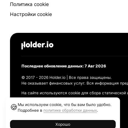
Политика cookie
Настройки cookie
Последнее обновление данных: 7 Авг 2026
© 2017 - 2026 Holder.io | Все права защищены.
Не оказывает финансовых услуг. Вся информация пре
На сайте используются cookie для сбора статической
Политика конфиденциальности
Мы используем cookie, что бы вам было удобно.
🍪
Правила использования
Подробнее в
политике обработки данных
.
Политика обработки персональных данных
Хорошо