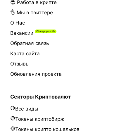
😎 Работа в крипте
👌 Мы в твиттере
О Нас
Вакансии
Обратная связь
Карта сайта
Отзывы
Обновления проекта
Секторы Криптовалют
Все виды
Токены криптобирж
Токены крипто кошельков