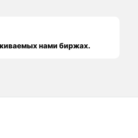
леживаемых нами биржах.