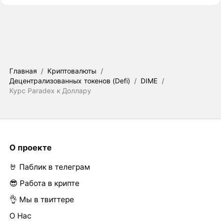
Главная
/
Криптовалюты
/
Децентрализованных токенов (Defi)
/
DIME
/
Курс Paradex к Доллару
О проекте
🤘 Паблик в телеграм
😎 Работа в крипте
👌 Мы в твиттере
О Нас