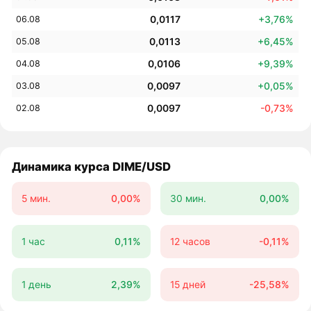
0,0117
+3,76%
06.08
0,0113
+6,45%
05.08
0,0106
+9,39%
04.08
0,0097
+0,05%
03.08
0,0097
-0,73%
02.08
Динамика курса DIME/USD
5 мин.
0,00%
30 мин.
0,00%
1 час
0,11%
12 часов
-0,11%
1 день
2,39%
15 дней
-25,58%