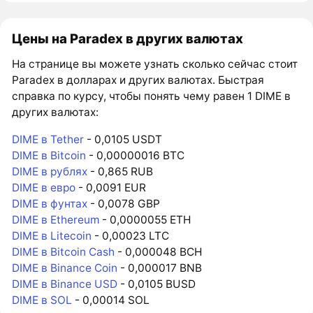
Цены на Paradex в других валютах
На странице вы можете узнать сколько сейчас стоит
Paradex в долларах и других валютах. Быстрая
справка по курсу, чтобы понять чему равен 1 DIME в
других валютах:
DIME в Tether
- 0,0105 USDT
DIME в Bitcoin
- 0,00000016 BTC
DIME в рублях
- 0,865 RUB
DIME в евро
- 0,0091 EUR
DIME в фунтах
- 0,0078 GBP
DIME в Ethereum
- 0,0000055 ETH
DIME в Litecoin
- 0,00023 LTC
DIME в Bitcoin Cash
- 0,000048 BCH
DIME в Binance Coin
- 0,000017 BNB
DIME в Binance USD
- 0,0105 BUSD
DIME в SOL
- 0,00014 SOL