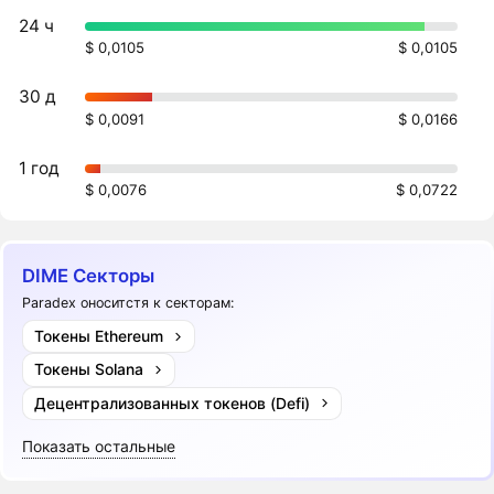
24 ч
$ 0,0105
$ 0,0105
30 д
$ 0,0091
$ 0,0166
1 год
$ 0,0076
$ 0,0722
DIME Секторы
Paradex оноситстя к секторам:
Токены Ethereum
Токены Solana
Децентрализованных токенов (Defi)
Показать остальные