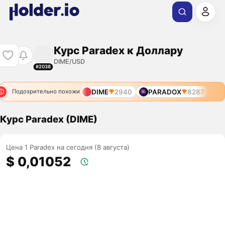
Курс Paradex к Доллару
DIME/USD
#2038
DIME
2940
PARADOX
8287
Подозрительно похожи
Курс Paradex (DIME)
Цена 1 Paradex на сегодня (8 августа)
$ 0,01052