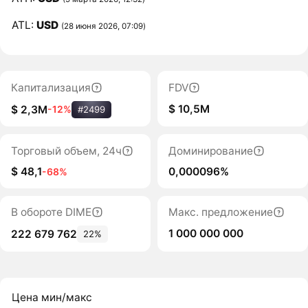
ATL:
USD
(28 июня 2026, 07:09)
Капитализация
FDV
$ 10,5M
$ 2,3M
-12%
#2499
Торговый объем, 24ч
Доминирование
$ 48,1
0,000096%
-68%
В обороте DIME
Макс. предложение
1 000 000 000
222 679 762
22%
Цена мин/макс