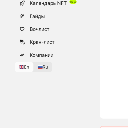
Календарь NFT
Гайды
Вочлист
Кран-лист
Компании
En
Ru