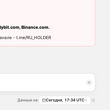
Bybit.com
,
Binance.com
.
канале -
t.me/RU_HOLDER
Данные на:
Сегодня, 17:34 UTC