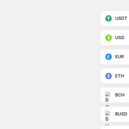
USDT
USD
EUR
ETH
BCH
BUSD