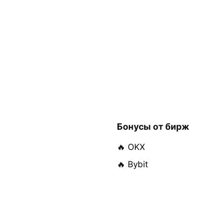
Бонусы от бирж
🔥 OKX
🔥 Bybit