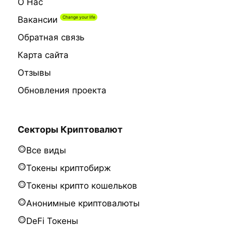
О Нас
Вакансии
Обратная связь
Карта сайта
Отзывы
Обновления проекта
Секторы Криптовалют
Все виды
Токены криптобирж
Токены крипто кошельков
Анонимные криптовалюты
DeFi Токены