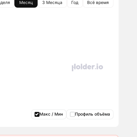
деля
Месяц
3 Месяца
Год
Всё время
Макс / Мин
Профиль объёма