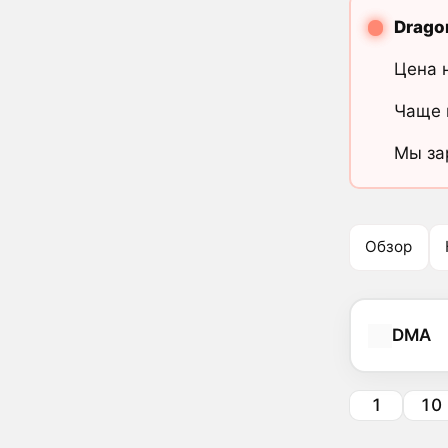
Drag
Цена 
Чаще 
Мы за
Обзор
DMA
1
10