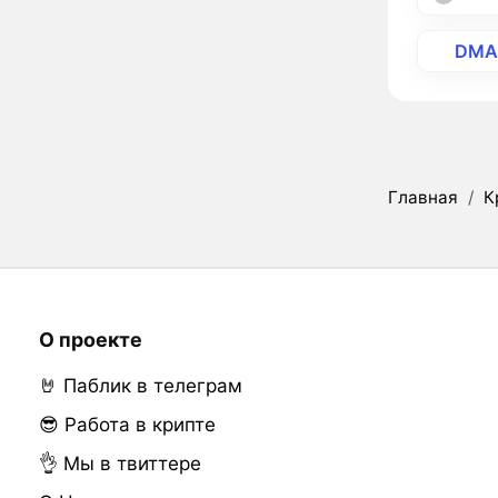
DMA
Главная
/
К
О проекте
🤘 Паблик в телеграм
😎 Работа в крипте
👌 Мы в твиттере