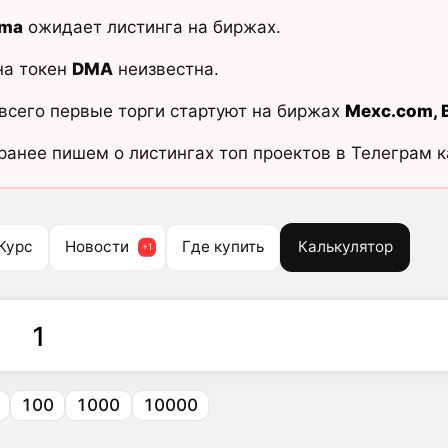
oma
ожидает листинга на биржах.
на токен
DMA
неизвестна.
всего первые торги стартуют на биржах
Mexc.com
,
ранее пишем о листингах топ проектов в Телеграм 
Курс
Новости
Где купить
Калькулятор
100
1000
10000