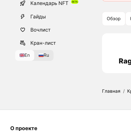
Календарь NFT
Гайды
Обзор
Вочлист
Кран-лист
En
Ru
Rag
Главная
/
К
О проекте