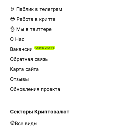
🤘 Паблик в телеграм
😎 Работа в крипте
👌 Мы в твиттере
О Нас
Вакансии
Обратная связь
Карта сайта
Отзывы
Обновления проекта
Секторы Криптовалют
Все виды