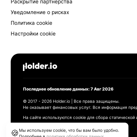
Раскрытие партнёрства
Уведомление о рисках
Политика cookie
Настройки cookie
Последнее обновление данных: 7 Авг 2026
© 2017 - 2026 Holder.io | Все права защищены.
Не оказывает финансовых услуг. Вся информация пре
На сайте используются cookie для сбора статической
Политика конфиденциальности
Мы используем cookie, что бы вам было удобно.
🍪
Правила использования
Подробнее в
политике обработки данных
.