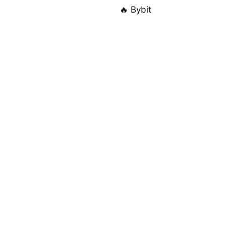
🔥 Bybit