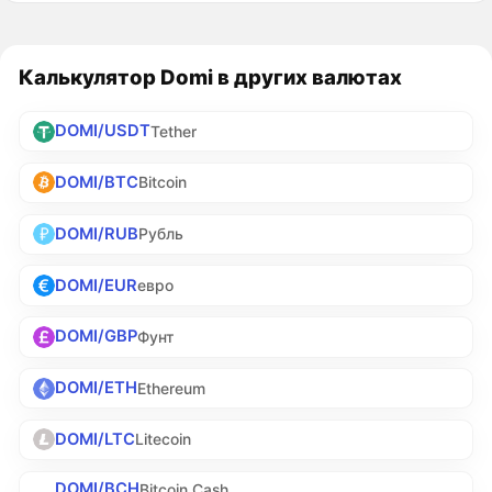
Калькулятор Domi в других валютах
DOMI/USDT
Tether
DOMI/BTC
Bitcoin
DOMI/RUB
Рубль
DOMI/EUR
евро
DOMI/GBP
Фунт
DOMI/ETH
Ethereum
DOMI/LTC
Litecoin
DOMI/BCH
Bitcoin Cash