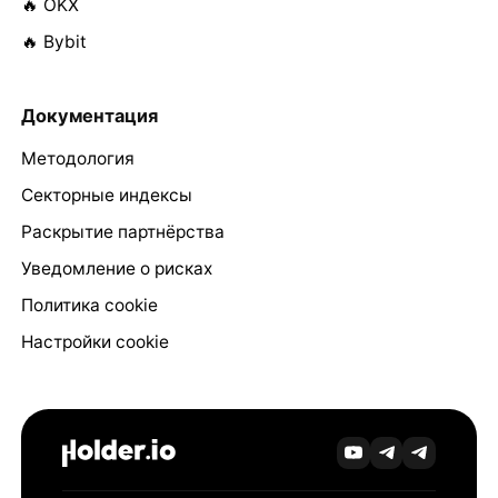
🔥 OKX
🔥 Bybit
Документация
Методология
Секторные индексы
Раскрытие партнёрства
Уведомление о рисках
Политика cookie
Настройки cookie