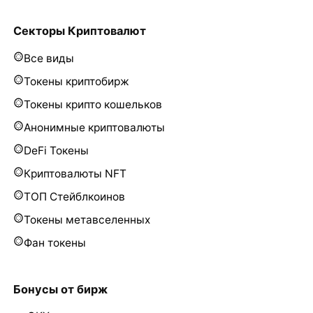
Секторы Криптовалют
Все виды
Токены криптобирж
Токены крипто кошельков
Анонимные криптовалюты
DeFi Токены
Криптовалюты NFT
ТОП Стейблкоинов
Токены метавселенных
Фан токены
Бонусы от бирж