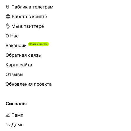
🤘 Паблик в телеграм
😎 Работа в крипте
👌 Мы в твиттере
О Нас
Вакансии
Обратная связь
Карта сайта
Отзывы
Обновления проекта
Сигналы
📈 Памп
📉 Дамп