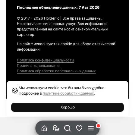
Последнее обновление данных: 7 Авг 2026
© 2017 - 2026 Holder.io | Все права защищены.
Не оказывает финансовых услуг. Вся информация
представленная на сайте носит ознакомительный
характер.
На сайте используются cookie для сбора статической
информации.
Политика конфиденциальности
Правила использования
Политика обработки персональных данных
Продукты
Мы используем cookie, что бы вам было удобно.
🍪
Ethereum GAS Tracker
Подробнее в
политике обработки данных
.
Хорошо