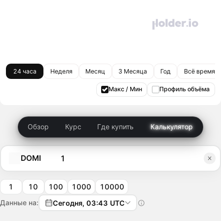
24 часа
Неделя
Месяц
3 Месяца
Год
Всё время
Макс / Мин
Профиль объёма
Обзор
Курс
Где купить
Калькулятор
DOMI
1
10
100
1000
10000
Данные на:
Сегодня, 03:43 UTC