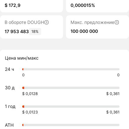
$ 172,9
0,000015%
В обороте DOUGH
Макс. предложение
100 000 000
17 953 483
18%
Цена мин/макс
24 ч
0
0
30 д
$ 0,0128
$ 0,361
1 год
$ 0,0123
$ 0,361
ATH