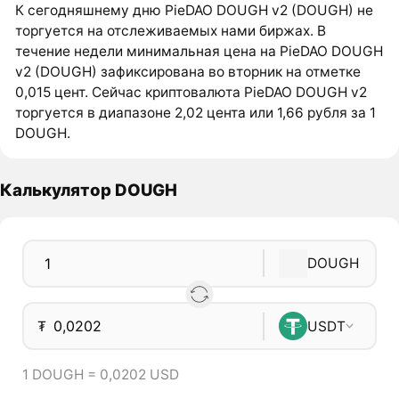
К сегодняшнему дню PieDAO DOUGH v2 (DOUGH) не
торгуется на отслеживаемых нами биржах. В
течение недели минимальная цена на PieDAO DOUGH
v2 (DOUGH) зафиксирована во вторник на отметке
0,015 цент. Сейчас криптовалюта PieDAO DOUGH v2
торгуется в диапазоне 2,02 цента или 1,66 рубля за 1
DOUGH.
Калькулятор DOUGH
DOUGH
₮
USDT
1 DOUGH = 0,0202 USD