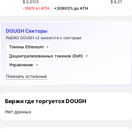
$ 0,0123
$ 6,27
-100% от ATH
·
+30903% до ATH
DOUGH Секторы
PieDAO DOUGH v2 оноситстя к секторам:
Токены Ethereum
Децентрализованных токенов (Defi)
Управление
Показать остальные
Биржи где торгуется DOUGH
Нет данных