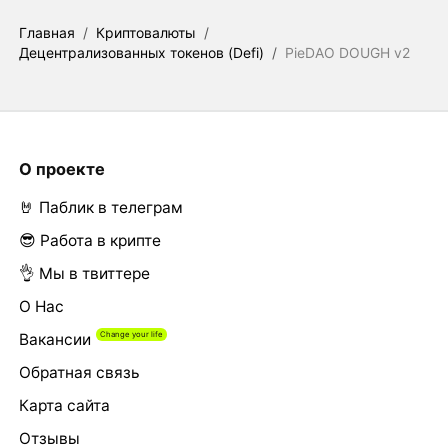
Главная
/
Криптовалюты
/
Децентрализованных токенов (Defi)
/
PieDAO DOUGH v2
О проекте
🤘 Паблик в телеграм
😎 Работа в крипте
👌 Мы в твиттере
О Нас
Вакансии
Обратная связь
Карта сайта
Отзывы