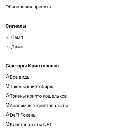
Обновления проекта
Сигналы
📈 Памп
📉 Дамп
Секторы Криптовалют
Все виды
Токены криптобирж
Токены крипто кошельков
Анонимные криптовалюты
DeFi Токены
Криптовалюты NFT