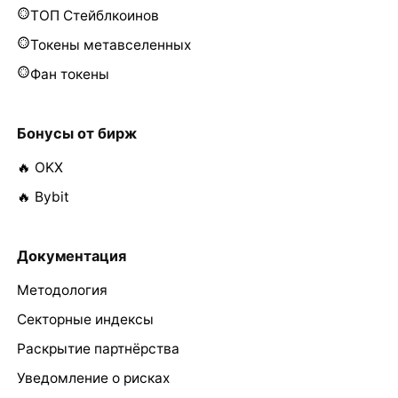
ТОП Стейблкоинов
Токены метавселенных
Фан токены
Бонусы от бирж
🔥 OKX
🔥 Bybit
Документация
Методология
Секторные индексы
Раскрытие партнёрства
Уведомление о рисках