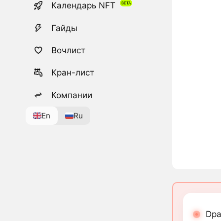
Календарь NFT
Гайды
Вочлист
Кран-лист
Компании
En
Ru
Dpa