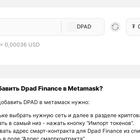
DPAD
₮
 = 0,00036 USD
бавить Dpad Finance в Metamask?
добавить DPAD в метамаск нужно:
ьке выбрать нужную сеть и далее в разделе крипто
ть в самый низ - нажать кнопку “Импорт токенов”.
вать адрес смарт-контракта для Dpad Finance из спи
 в поле “Адрес смартконтракта”.