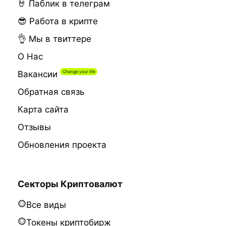
🤘 Паблик в телеграм
😎 Работа в крипте
👌 Мы в твиттере
О Нас
Вакансии
Обратная связь
Карта сайта
Отзывы
Обновления проекта
Секторы Криптовалют
Все виды
Токены криптобирж