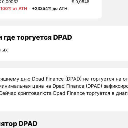
$ 0,00032
$ 0,0848
-100% от ATH
·
+23354% до ATH
 где торгуется DPAD
ных
няшнему дню Dpad Finance (DPAD) не торгуется на 
минимальная цена на Dpad Finance (DPAD) зафиксиро
Сейчас криптовалюта Dpad Finance торгуется в диапа
лятор DPAD