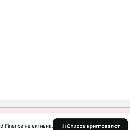
d Finance не активна.
Список криптовалют