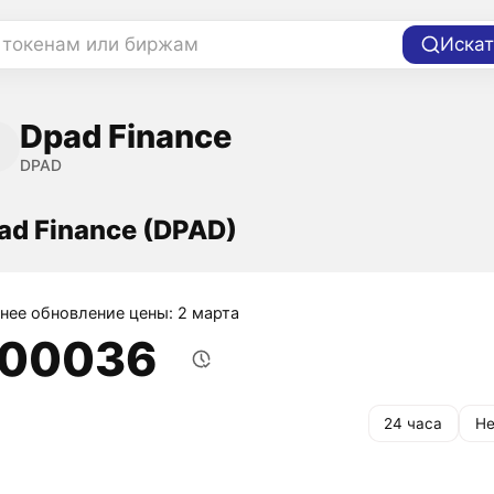
 токенам или биржам
Искат
Dpad Finance
DPAD
ad Finance (DPAD)
нее обновление цены: 2 марта
,00036
24 часа
Не