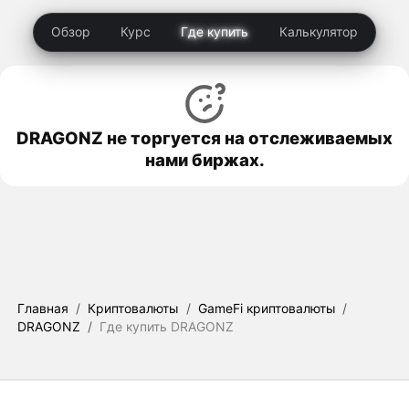
Обзор
Курс
Где купить
Калькулятор
DRAGONZ не торгуется на отслеживаемых
нами биржах.
Главная
/
Криптовалюты
/
GameFi криптовалюты
/
DRAGONZ
/
Где купить DRAGONZ