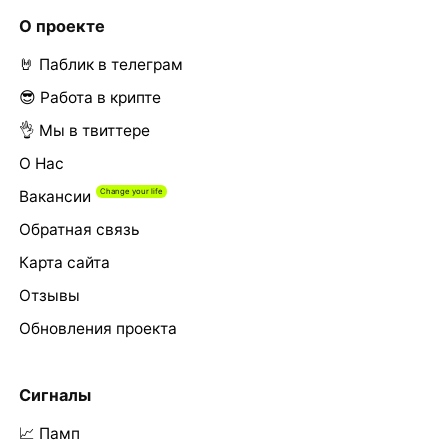
О проекте
🤘 Паблик в телеграм
😎 Работа в крипте
👌 Мы в твиттере
О Нас
Вакансии
Обратная связь
Карта сайта
Отзывы
Обновления проекта
Сигналы
📈 Памп