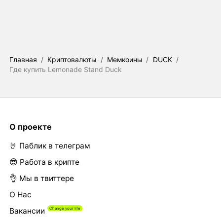
Главная
/
Криптовалюты
/
Мемкоины
/
DUCK
/
Где купить Lemonade Stand Duck
О проекте
🤘 Паблик в телеграм
😎 Работа в крипте
👌 Мы в твиттере
О Нас
Вакансии