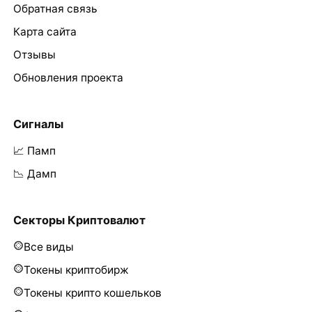
Обратная связь
Карта сайта
Отзывы
Обновления проекта
Сигналы
📈 Памп
📉 Дамп
Секторы Криптовалют
Все виды
Токены криптобирж
Токены крипто кошельков