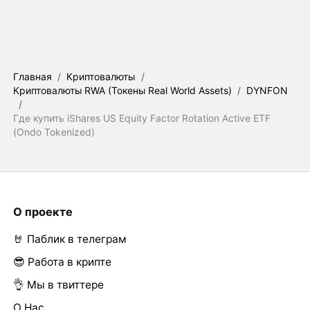
Главная
/
Криптовалюты
/
Криптовалюты RWA (Токены Real World Assets)
/
DYNFON
/
Где купить iShares US Equity Factor Rotation Active ETF
(Ondo Tokenized)
О проекте
🤘 Паблик в телеграм
😎 Работа в крипте
👌 Мы в твиттере
О Нас