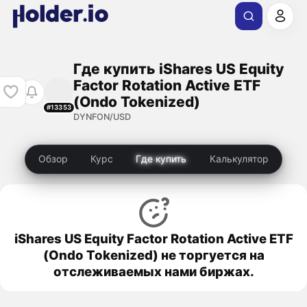
Где купить iShares US Equity
Factor Rotation Active ETF
(Ondo Tokenized)
#13353
DYNFON/USD
Обзор
Курс
Где купить
Калькулятор
iShares US Equity Factor Rotation Active ETF
(Ondo Tokenized) не торгуется на
отслеживаемых нами биржах.