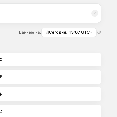
Данные на:
Сегодня, 13:07 UTC
C
B
P
C