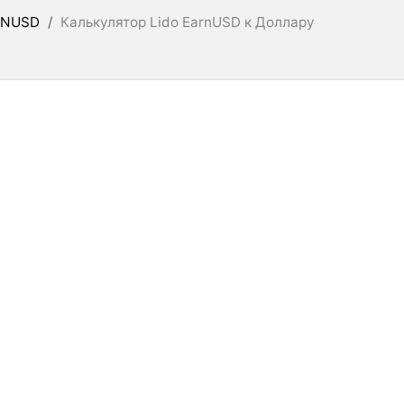
RNUSD
/
Калькулятор Lido EarnUSD к Доллару