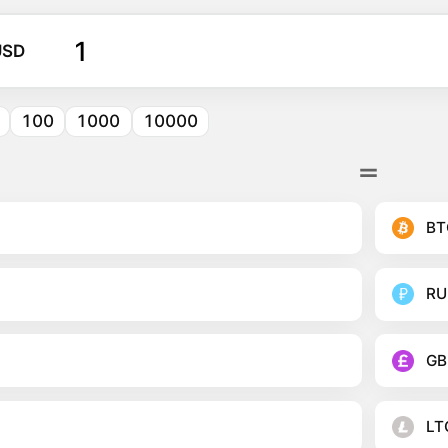
USD
100
1000
10000
BT
RU
GB
LT