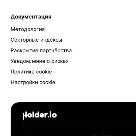
Документация
Методология
Секторные индексы
Раскрытие партнёрства
Уведомление о рисках
Политика cookie
Настройки cookie