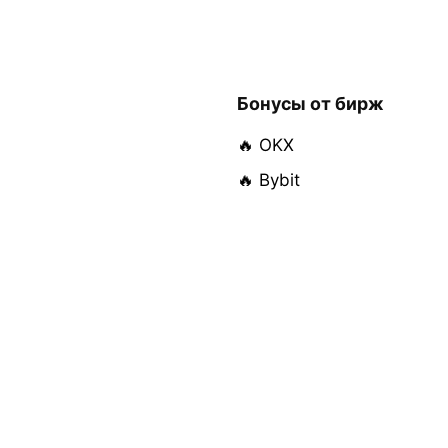
Бонусы от бирж
🔥 OKX
🔥 Bybit