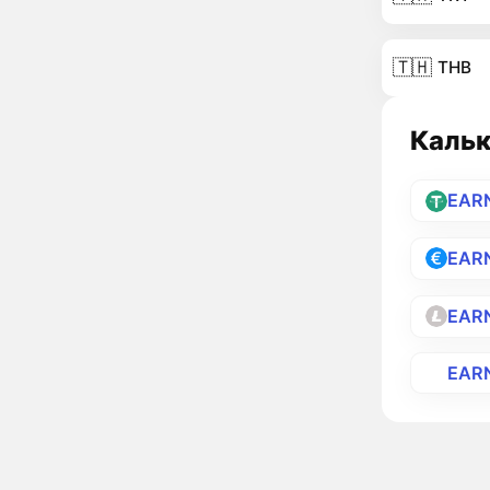
🇹🇭
THB
Кальк
EAR
EAR
EAR
EAR