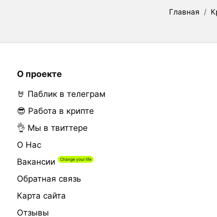
Главная
/
К
О проекте
🤘 Паблик в телеграм
😎 Работа в крипте
👌 Мы в твиттере
О Нас
Вакансии
Обратная связь
Карта сайта
Отзывы