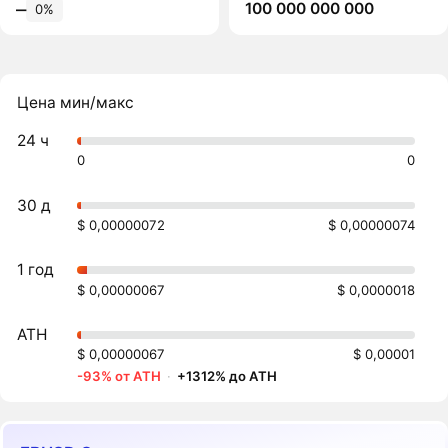
100 000 000 000
‒
0%
Цена мин/макс
24 ч
0
0
30 д
$ 0,00000072
$ 0,00000074
1 год
$ 0,00000067
$ 0,0000018
ATH
$ 0,00000067
$ 0,00001
-93% от ATH
·
+1312% до ATH