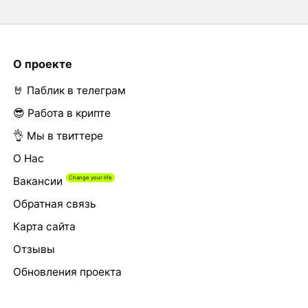
О проекте
🤘 Паблик в телеграм
😎 Работа в крипте
👌 Мы в твиттере
О Нас
Вакансии
Обратная связь
Карта сайта
Отзывы
Обновления проекта