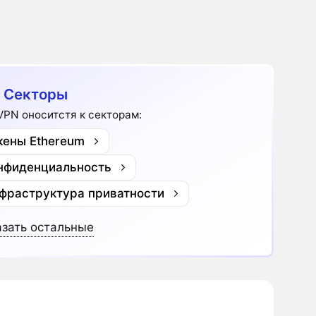
 Секторы
VPN оноситстя к секторам:
кены Ethereum
нфиденциальность
фраструктура приватности
зать остальные