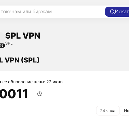
 токенам или биржам
Искат
SPL VPN
SPL
76
L VPN (SPL)
нее обновление цены: 22 июля
,0011
24 часа
Не