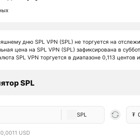
ных
няшнему дню SPL VPN (SPL) не торгуется на отслеж
ьная цена на SPL VPN (SPL) зафиксирована в суббот
люта SPL VPN торгуется в диапазоне 0,113 центов ил
ятор SPL
SPL
₮
 0,0011 USD