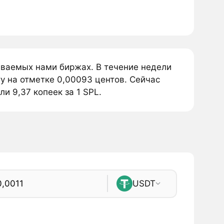
иваемых нами биржах. В течение недели
у на отметке 0,00093 центов. Сейчас
и 9,37 копеек за 1 SPL.
USDT