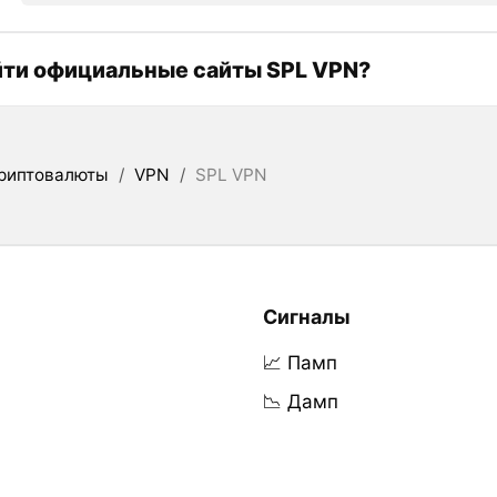
йти официальные сайты SPL VPN?
риптовалюты
/
VPN
/
SPL VPN
Сигналы
📈 Памп
📉 Дамп