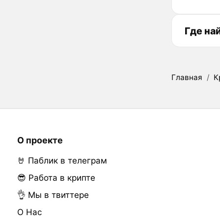
Где на
Главная
/
К
О проекте
🤘 Паблик в телеграм
😎 Работа в крипте
👌 Мы в твиттере
О Нас