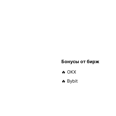
Бонусы от бирж
🔥 OKX
🔥 Bybit