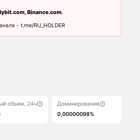
Bybit.com
,
Binance.com
.
канале -
t.me/RU_HOLDER
ый объем, 24ч
Доминирование
8
0,00000098%