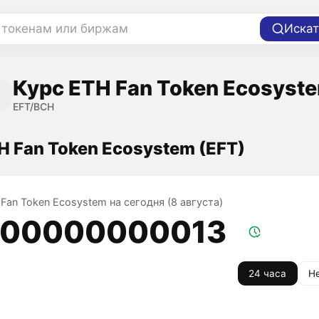
 токенам или биржам
Искат
Курс ETH Fan Token Ecosyste
EFT/BCH
H Fan Token Ecosystem (EFT)
Fan Token Ecosystem на сегодня (8 августа)
,00000000013
24 часа
Н