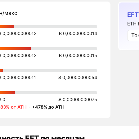
н/макс
EFT
ETH 
Ƀ 0,00000000013
Ƀ 0,00000000014
То
Ƀ 0,00000000012
Ƀ 0,00000000015
Ƀ 0,00000000011
Ƀ 0,00000000054
Ƀ 0
Ƀ 0,00000000075
-83% от ATH
·
+478% до ATH
дность
EFT
по месяцам