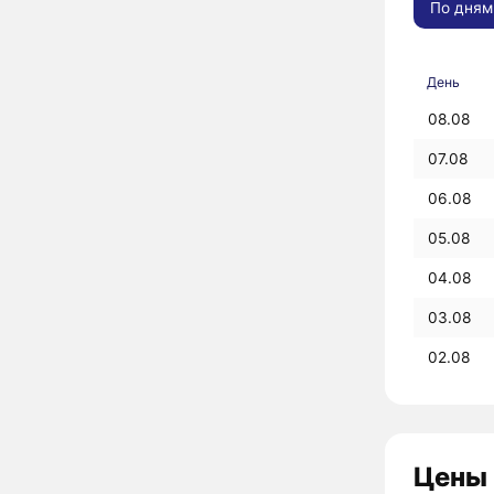
По дням
День
08.08
07.08
06.08
05.08
04.08
03.08
02.08
Цены 