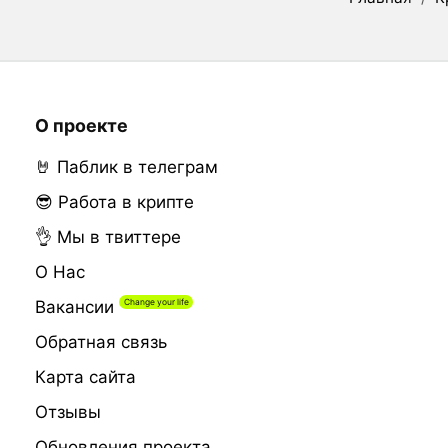
О проекте
🤘 Паблик в телеграм
😎 Работа в крипте
👌 Мы в твиттере
О Нас
Вакансии
Обратная связь
Карта сайта
Отзывы
Обновления проекта