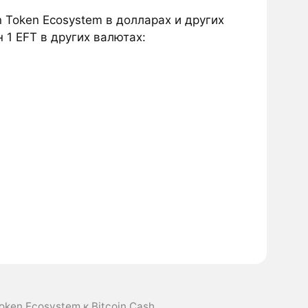
 Token Ecosystem в долларах и других
 1 EFT в других валютах:
oken Ecosystem к Bitcoin Cash