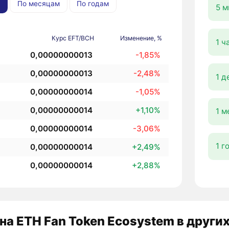
По месяцам
По годам
5 м
Курс EFT/BCH
Изменение, %
1 ч
0,00000000013
-1,85%
0,00000000013
-2,48%
1 д
0,00000000014
-1,05%
0,00000000014
+1,10%
1 м
0,00000000014
-3,06%
1 г
0,00000000014
+2,49%
0,00000000014
+2,88%
на ETH Fan Token Ecosystem в други