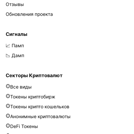
Отзывы
Обновления проекта
Сигналы
📈 Памп
📉 Дамп
Секторы Криптовалют
Все виды
Токены криптобирж
Токены крипто кошельков
Анонимные криптовалюты
DeFi Токены