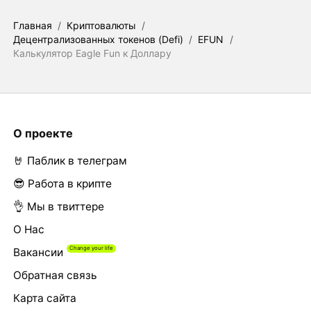
Главная
/
Криптовалюты
/
Децентрализованных токенов (Defi)
/
EFUN
/
Калькулятор Eagle Fun к Доллару
О проекте
🤘 Паблик в телеграм
😎 Работа в крипте
👌 Мы в твиттере
О Нас
Вакансии
Обратная связь
Карта сайта