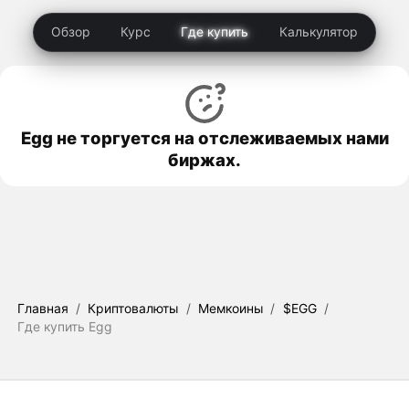
Обзор
Курс
Где купить
Калькулятор
Egg не торгуется на отслеживаемых нами
биржах.
Главная
/
Криптовалюты
/
Мемкоины
/
$EGG
/
Где купить Egg