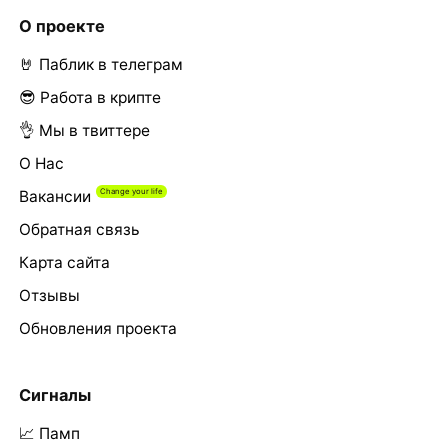
О проекте
🤘 Паблик в телеграм
😎 Работа в крипте
👌 Мы в твиттере
О Нас
Вакансии
Обратная связь
Карта сайта
Отзывы
Обновления проекта
Сигналы
📈 Памп