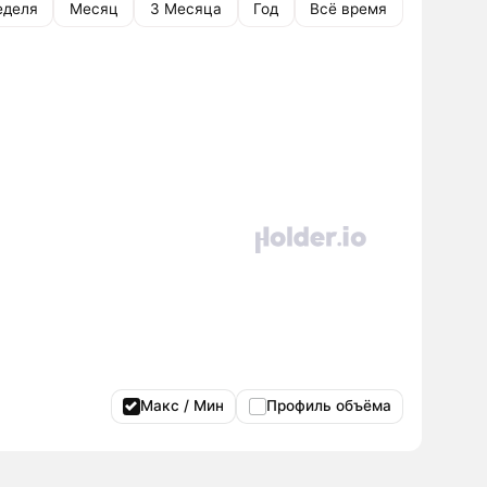
еделя
Месяц
3 Месяца
Год
Всё время
Макс / Мин
Профиль объёма