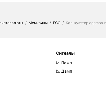
риптовалюты
/
Мемкоины
/
EGG
/
Калькулятор eggmon 
Сигналы
📈 Памп
📉 Дамп