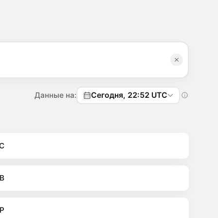
Данные на:
Сегодня, 22:52 UTC
C
B
P