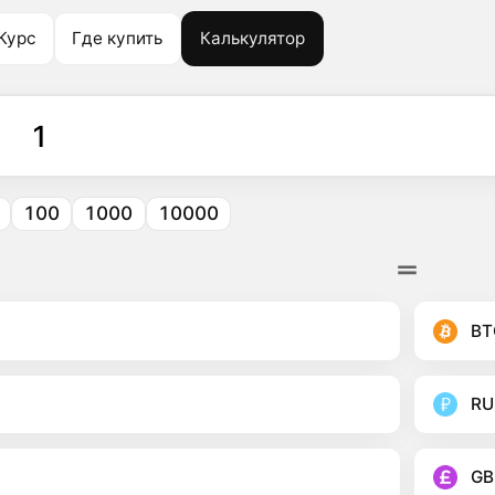
Курс
Где купить
Калькулятор
100
1000
10000
BT
RU
GB