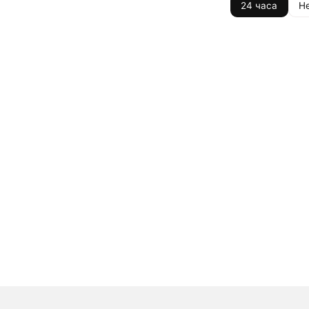
24 часа
Н