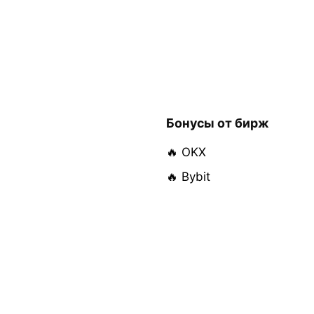
Бонусы от бирж
🔥 OKX
🔥 Bybit