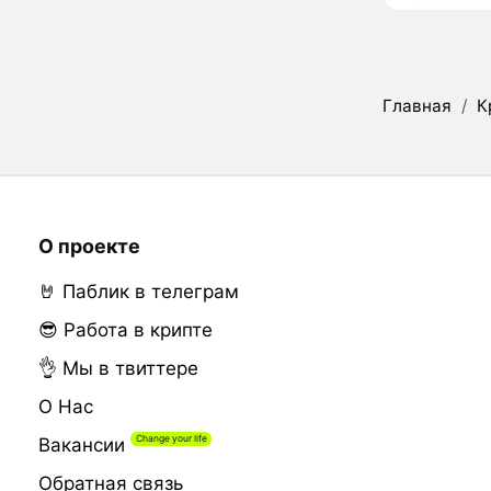
Главная
/
К
О проекте
🤘 Паблик в телеграм
😎 Работа в крипте
👌 Мы в твиттере
О Нас
Вакансии
Обратная связь