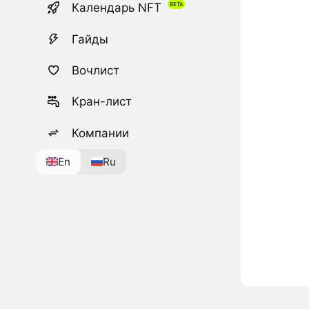
Календарь NFT
Гайды
Вочлист
Кран-лист
Компании
En
Ru